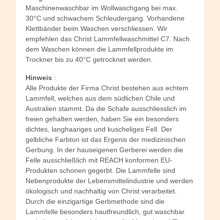
Maschinenwaschbar im Wollwaschgang bei max.
30°C und schwachem Schleudergang. Vorhandene
Klettbänder beim Waschen verschliessen. Wir
empfehlen das Christ Lammfellwaschmittel C7. Nach
dem Waschen können die Lammfellprodukte im
Trockner bis zu 40°C getrocknet werden.
Hinweis
:
Alle Produkte der Firma Christ bestehen aus echtem
Lammfell, welches aus dem südlichen Chile und
Australien stammt. Da die Schafe ausschliesslich im
freien gehalten werden, haben Sie ein besonders
dichtes, langhaariges und kuscheliges Fell. Der
gelbliche Farbton ist das Ergenis der medizinischen
Gerbung. In der hauseigenen Gerberei werden die
Felle ausschließlich mit REACH konformen EU-
Produkten schonen gegerbt. Die Lammfelle sind
Nebenprodukte der Lebensmittelindustrie und werden
ökologisch und nachhaltig von Christ verarbeitet.
Durch die einzigartige Gerbmethode sind die
Lammfelle besonders hautfreundlich, gut waschbar