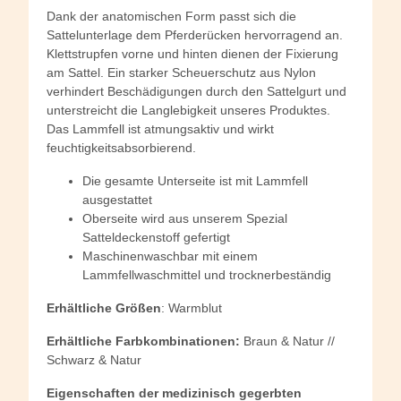
Dank der anatomischen Form passt sich die
Sattelunterlage dem Pferderücken hervorragend an.
Klettstrupfen vorne und hinten dienen der Fixierung
am Sattel. Ein starker Scheuerschutz aus Nylon
verhindert Beschädigungen durch den Sattelgurt und
unterstreicht die Langlebigkeit unseres Produktes.
Das Lammfell ist atmungsaktiv und wirkt
feuchtigkeitsabsorbierend.
Die gesamte Unterseite ist mit Lammfell
ausgestattet
Oberseite wird aus unserem Spezial
Satteldeckenstoff gefertigt
Maschinenwaschbar mit einem
Lammfellwaschmittel und trocknerbeständig
Erhältliche
Größen
: Warmblut
Erhältliche Farbkombinationen:
Braun & Natur //
Schwarz & Natur
Eigenschaften der medizinisch gegerbten