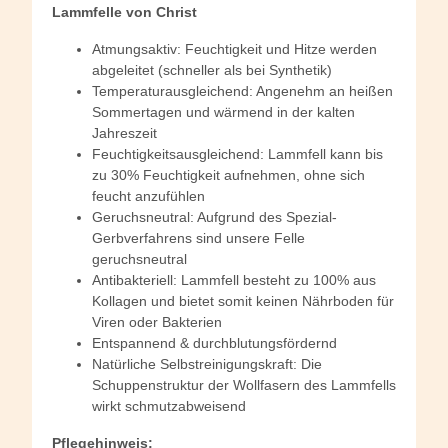
Lammfelle von Christ
Atmungsaktiv: Feuchtigkeit und Hitze werden
abgeleitet (schneller als bei Synthetik)
Temperaturausgleichend: Angenehm an heißen
Sommertagen und wärmend in der kalten
Jahreszeit
Feuchtigkeitsausgleichend: Lammfell kann bis
zu 30% Feuchtigkeit aufnehmen, ohne sich
feucht anzufühlen
Geruchsneutral: Aufgrund des Spezial-
Gerbverfahrens sind unsere Felle
geruchsneutral
Antibakteriell: Lammfell besteht zu 100% aus
Kollagen und bietet somit keinen Nährboden für
Viren oder Bakterien
Entspannend & durchblutungsfördernd
Natürliche Selbstreinigungskraft: Die
Schuppenstruktur der Wollfasern des Lammfells
wirkt schmutzabweisend
Pflegehinweis: