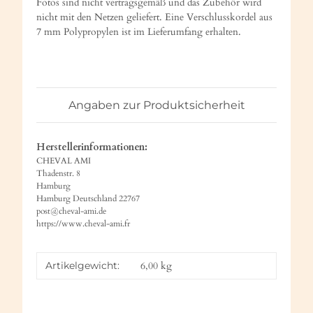
Fotos sind nicht vertragsgemäß und das Zubehör wird
nicht mit den Netzen geliefert. Eine Verschlusskordel aus
7 mm Polypropylen ist im Lieferumfang erhalten.
Angaben zur Produktsicherheit
Herstellerinformationen:
CHEVAL AMI
Thadenstr. 8
Hamburg
Hamburg Deutschland 22767
post@cheval-ami.de
https://www.cheval-ami.fr
Artikelgewicht:
6,00
kg