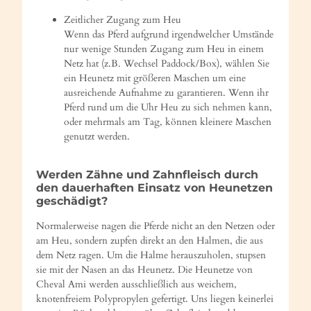
Zeitlicher Zugang zum Heu
Wenn das Pferd aufgrund irgendwelcher Umstände
nur wenige Stunden Zugang zum Heu in einem
Netz hat (z.B. Wechsel Paddock/Box), wählen Sie
ein Heunetz mit größeren Maschen um eine
ausreichende Aufnahme zu garantieren. Wenn ihr
Pferd rund um die Uhr Heu zu sich nehmen kann,
oder mehrmals am Tag, können kleinere Maschen
genutzt werden.
Werden Zähne und Zahnfleisch durch
den dauerhaften Einsatz von Heunetzen
geschädigt?
Normalerweise nagen die Pferde nicht an den Netzen oder
am Heu, sondern zupfen direkt an den Halmen, die aus
dem Netz ragen. Um die Halme herauszuholen, stupsen
sie mit der Nasen an das Heunetz. Die Heunetze von
Cheval Ami werden ausschließlich aus weichem,
knotenfreiem Polypropylen gefertigt. Uns liegen keinerlei