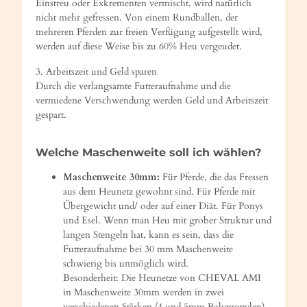
Einstreu oder Exkrementen vermischt, wird natürlich
nicht mehr gefressen. Von einem Rundballen, der
mehreren Pferden zur freien Verfügung aufgestellt wird,
werden auf diese Weise bis zu 60% Heu vergeudet.
3. Arbeitszeit und Geld sparen
Durch die verlangsamte Futteraufnahme und die
vermiedene Verschwendung werden Geld und Arbeitszeit
gespart.
Welche Maschenweite soll ich wählen?
Maschenweite 30mm:
Für Pferde, die das Fressen
aus dem Heunetz gewohnt sind. Für Pferde mit
Übergewicht und/ oder auf einer Diät. Für Ponys
und Esel. Wenn man Heu mit grober Struktur und
langen Stengeln hat, kann es sein, dass die
Futteraufnahme bei 30 mm Maschenweite
schwierig bis unmöglich wird.
Besonderheit: Die Heunetze von CHEVAL AMI
in Maschenweite 30mm werden in zwei
verschiedenen Stärken (4 und 5mm Polypropylen)