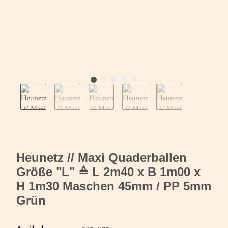
Heunetz // Maxi Quaderballen
Größe "L" ≙ L 2m40 x B 1m00 x
H 1m30 Maschen 45mm / PP 5mm
Grün