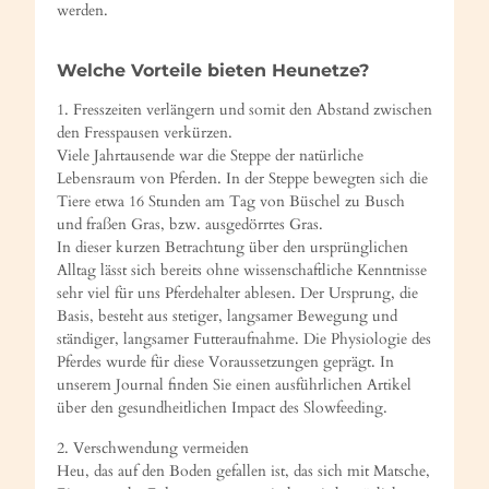
werden.
Welche Vorteile bieten Heunetze?
1. Fresszeiten verlängern und somit den Abstand zwischen
den Fresspausen verkürzen.
Viele Jahrtausende war die Steppe der natürliche
Lebensraum von Pferden. In der Steppe bewegten sich die
Tiere etwa 16 Stunden am Tag von Büschel zu Busch
und fraßen Gras, bzw. ausgedörrtes Gras.
In dieser kurzen Betrachtung über den ursprünglichen
Alltag lässt sich bereits ohne wissenschaftliche Kenntnisse
sehr viel für uns Pferdehalter ablesen. Der Ursprung, die
Basis, besteht aus stetiger, langsamer Bewegung und
ständiger, langsamer Futteraufnahme. Die Physiologie des
Pferdes wurde für diese Voraussetzungen geprägt. In
unserem Journal finden Sie einen ausführlichen Artikel
über den gesundheitlichen Impact des Slowfeeding.
2. Verschwendung vermeiden
Heu, das auf den Boden gefallen ist, das sich mit Matsche,