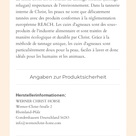
relugan) respectueux de l'environnement. Dans la tannerie
interne de Christ, les peaux ne sont que délicatement
tannées avec des produits conformes à la réglementation
européenne REACH. Les cuirs d’agneaux sont des sous-
produits de l'industrie alimentaire et sont traitées de
manière écologique et durable par Christ. Grâce à la
méthode de tannage unique, les cuirs d’agneaux sont
particulièrement doux pour la peau, faciles à laver et donc
idéals pour les humains et les animaux.
Angaben zur Produktsicherheit
Herstellerinformationen:
WERNER CHRIST HORSE
Werner-Christ-Straße 2
Rheinland-Pfalz
Gondershausen Deutschland 56283
info@wernerchrist-horse.com