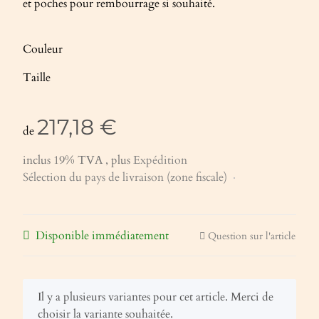
et poches pour rembourrage si souhaité.
Couleur
Taille
217,18 €
de
inclus 19% TVA , plus
Expédition
Sélection du pays de livraison (zone fiscale)
Disponible immédiatement
Question sur l'article
x
Il y a plusieurs variantes pour cet article. Merci de
choisir la variante souhaitée.