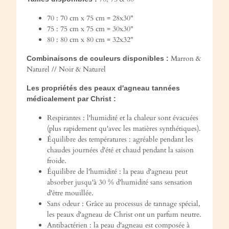
70 : 70 cm x 75 cm = 28x30"
75 : 75 cm x 75 cm = 30x30"
80 : 80 cm x 80 cm = 32x32"
Marron &
Combinaisons de couleurs disponibles :
Naturel // Noir & Naturel
Les propriétés des peaux d'agneau tannées
médicalement par Christ :
Respirantes : l'humidité et la chaleur sont évacuées
(plus rapidement qu'avec les matières synthétiques).
Équilibre des températures : agréable pendant les
chaudes journées d'été et chaud pendant la saison
froide.
Équilibre de l'humidité : la peau d'agneau peut
absorber jusqu'à 30 % d'humidité sans sensation
d'être mouillée.
Sans odeur : Grâce au processus de tannage spécial,
les peaux d'agneau de Christ ont un parfum neutre.
Antibactérien : la peau d'agneau est composée à