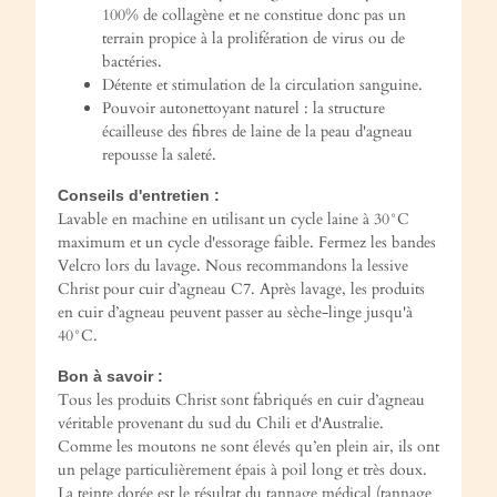
100% de collagène et ne constitue donc pas un
terrain propice à la prolifération de virus ou de
bactéries.
Détente et stimulation de la circulation sanguine.
Pouvoir autonettoyant naturel : la structure
écailleuse des fibres de laine de la peau d'agneau
repousse la saleté.
Conseils d'entretien :
Lavable en machine en utilisant un cycle laine à 30°C
maximum et un cycle d'essorage faible. Fermez les bandes
Velcro lors du lavage. Nous recommandons la lessive
Christ pour cuir d’agneau C7. Après lavage, les produits
en cuir d’agneau peuvent passer au sèche-linge jusqu'à
40°C.
Bon à savoir :
Tous les produits Christ sont fabriqués en cuir d’agneau
véritable provenant du sud du Chili et d'Australie.
Comme les moutons ne sont élevés qu’en plein air, ils ont
un pelage particulièrement épais à poil long et très doux.
La teinte dorée est le résultat du tannage médical (tannage