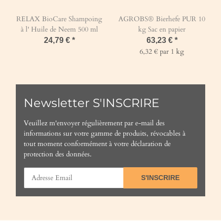
RELAX BioCare Shampoing
AGROBS® Bierhefe PUR 10
à l' Huile de Neem 500 ml
kg Sac en papier
24,79 €
*
63,23 €
*
6,32 € par 1 kg
Newsletter S'INSCRIRE
Veuillez m'envoyer régulièrement par e-mail des
informations sur votre gamme de produits, révocables à
tout moment conformément à votre
déclaration de
protection des données
.
S'INSCRIRE