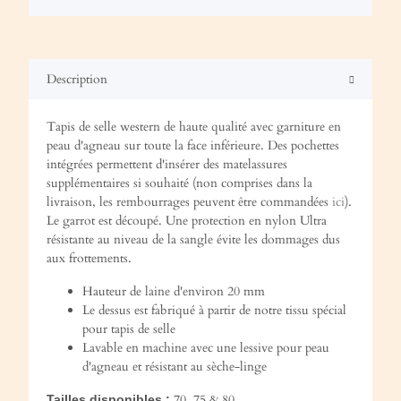
Description
Tapis de selle western de haute qualité avec garniture en
peau d'agneau sur toute la face inférieure. Des pochettes
intégrées permettent d'insérer des matelassures
supplémentaires si souhaité (non comprises dans la
livraison, les rembourrages peuvent être commandées
ici
).
Le garrot est découpé. Une protection en nylon Ultra
résistante au niveau de la sangle évite les dommages dus
aux frottements.
Hauteur de laine d'environ 20 mm
Le dessus est fabriqué à partir de notre tissu spécial
pour tapis de selle
Lavable en machine avec une lessive pour peau
d'agneau et résistant au sèche-linge
70, 75 & 80
Tailles disponibles :