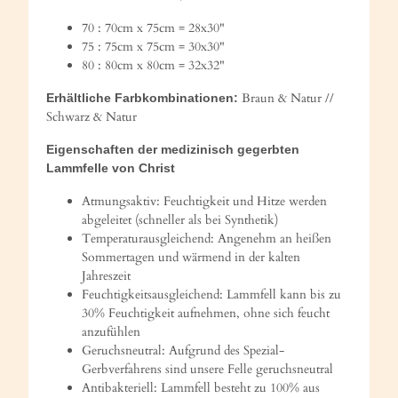
70 : 70cm x 75cm = 28x30"
75 : 75cm x 75cm = 30x30"
80 : 80cm x 80cm = 32x32"
Braun & Natur //
Erhältliche Farbkombinationen:
Schwarz & Natur
Eigenschaften der medizinisch gegerbten
Lammfelle von Christ
Atmungsaktiv: Feuchtigkeit und Hitze werden
abgeleitet (schneller als bei Synthetik)
Temperaturausgleichend: Angenehm an heißen
Sommertagen und wärmend in der kalten
Jahreszeit
Feuchtigkeitsausgleichend: Lammfell kann bis zu
30% Feuchtigkeit aufnehmen, ohne sich feucht
anzufühlen
Geruchsneutral: Aufgrund des Spezial-
Gerbverfahrens sind unsere Felle geruchsneutral
Antibakteriell: Lammfell besteht zu 100% aus