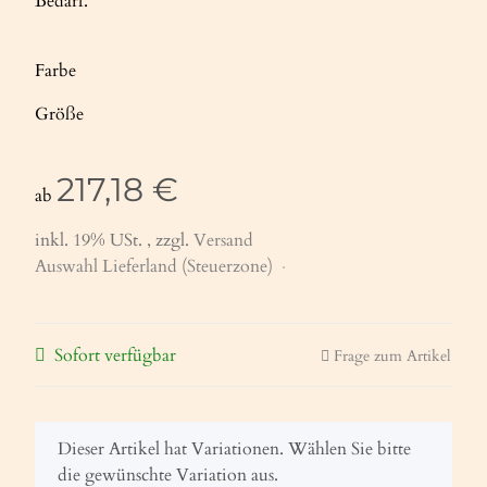
Bedarf.
Farbe
Größe
217,18 €
ab
inkl. 19% USt. , zzgl.
Versand
Auswahl Lieferland (Steuerzone)
Sofort verfügbar
Frage zum Artikel
x
Dieser Artikel hat Variationen. Wählen Sie bitte
die gewünschte Variation aus.