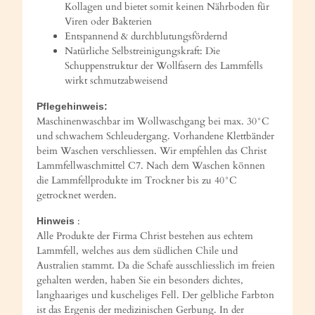
Kollagen und bietet somit keinen Nährboden für
Viren oder Bakterien
Entspannend & durchblutungsfördernd
Natürliche Selbstreinigungskraft: Die
Schuppenstruktur der Wollfasern des Lammfells
wirkt schmutzabweisend
Pflegehinweis:
Maschinenwaschbar im Wollwaschgang bei max. 30°C
und schwachem Schleudergang. Vorhandene Klettbänder
beim Waschen verschliessen. Wir empfehlen das Christ
Lammfellwaschmittel C7. Nach dem Waschen können
die Lammfellprodukte im Trockner bis zu 40°C
getrocknet werden.
:
Hinweis
Alle Produkte der Firma Christ bestehen aus echtem
Lammfell, welches aus dem südlichen Chile und
Australien stammt. Da die Schafe ausschliesslich im freien
gehalten werden, haben Sie ein besonders dichtes,
langhaariges und kuscheliges Fell. Der gelbliche Farbton
ist das Ergenis der medizinischen Gerbung. In der