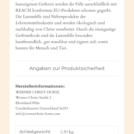
hauseigenen Gerberei werden die Felle ausschließlich mit
REACH konformen EU-Produkten schonen gegerbt.
Die Lammfelle sind Nebenprodukte der
Lebensmittelindustrie und werden ökologisch und
nachhaltig von Christ verarbeitet. Durch die einzigartige
Gerbmethode sind die Lammfelle besonders
hautfreundlich, gut waschbar und eignen sich somit
bestens für Mensch und Tier.
Angaben zur Produktsicherheit
Herstellerinformationen:
WERNER CHRIST HORSE
Werner-Christ-Straße 2
Rheinland-Pfalz
Gondershausen Deutschland 56283
info@wernerchrist-horse.com
Artikelgewicht:
1,50
kg