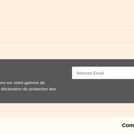
ions sur votre gamme de
e
déclaration de protection des
Com