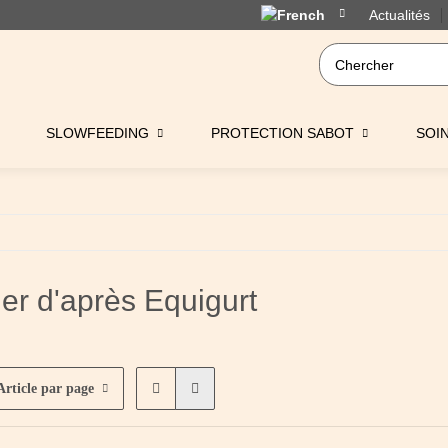
Actualités
SLOWFEEDING
PROTECTION SABOT
SOI
er d'après Equigurt
Article par page