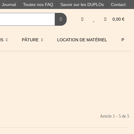
Journal
Toutes nos FAQ
Savoir sur les DUPLOs
Contact
0,00 €
NS
PÂTURE
LOCATION DE MATÉRIEL
PRO
Article 1 - 5 de 5