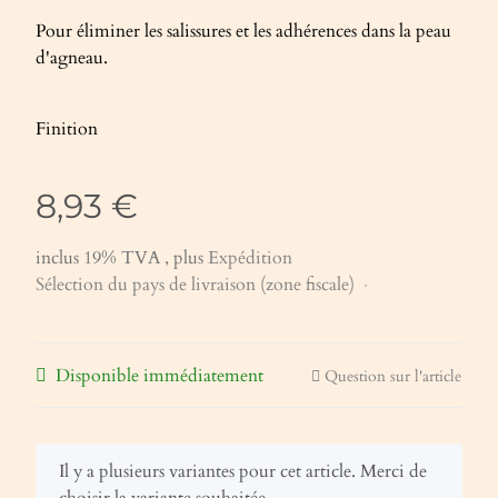
Pour éliminer les salissures et les adhérences dans la peau
d'agneau.
Finition
8,93 €
inclus 19% TVA , plus
Expédition
Sélection du pays de livraison (zone fiscale)
Disponible immédiatement
Question sur l'article
x
Il y a plusieurs variantes pour cet article. Merci de
choisir la variante souhaitée.