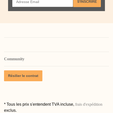
S'INSCRIRE
Community
Résilier le contrat
* Tous les prix s'entendent TVA incluse,
frais d'expédition
exclus.