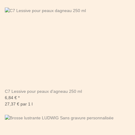
C7 Lessive pour peaux d'agneau 250 ml
6,84 €
*
27,37 € par 1 l