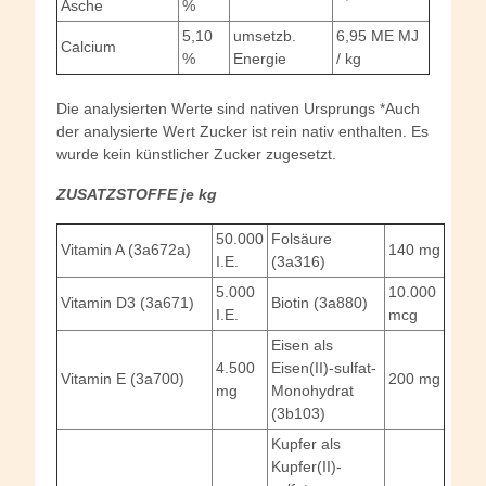
Asche
%
5,10
umsetzb.
6,95 ME MJ
Calcium
%
Energie
/ kg
Die analysierten Werte sind nativen Ursprungs *Auch
der analysierte Wert Zucker ist rein nativ enthalten. Es
wurde kein künstlicher Zucker zugesetzt.
ZUSATZSTOFFE je kg
50.000
Folsäure
Vitamin A (3a672a)
140 mg
I.E.
(3a316)
5.000
10.000
Vitamin D3 (3a671)
Biotin (3a880)
I.E.
mcg
Eisen als
4.500
Eisen(II)-sulfat-
Vitamin E (3a700)
200 mg
mg
Monohydrat
(3b103)
Kupfer als
Kupfer(II)-