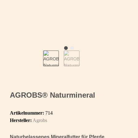
AGROBS® Naturmineral
Artikelnummer:
714
Hersteller:
Agrobs
Naturbelassenes Mineralfutter für Pferde