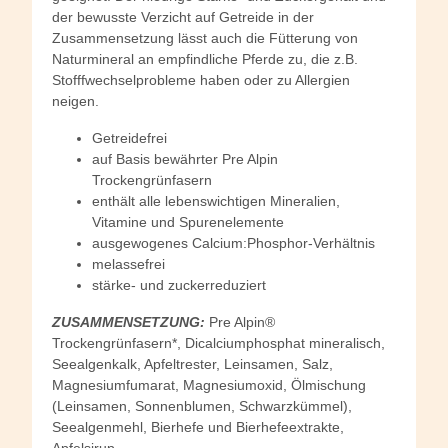
der bewusste Verzicht auf Getreide in der
Zusammensetzung lässt auch die Fütterung von
Naturmineral an empfindliche Pferde zu, die z.B.
Stofffwechselprobleme haben oder zu Allergien
neigen.
Getreidefrei
auf Basis bewährter Pre Alpin
Trockengrünfasern
enthält alle lebenswichtigen Mineralien,
Vitamine und Spurenelemente
ausgewogenes Calcium:Phosphor-Verhältnis
melassefrei
stärke- und zuckerreduziert
ZUSAMMENSETZUNG:
Pre Alpin®
Trockengrünfasern*, Dicalciumphosphat mineralisch,
Seealgenkalk, Apfeltrester, Leinsamen, Salz,
Magnesiumfumarat, Magnesiumoxid, Ölmischung
(Leinsamen, Sonnenblumen, Schwarzkümmel),
Seealgenmehl, Bierhefe und Bierhefeextrakte,
Apfelsirup