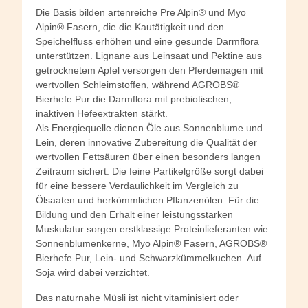
Die Basis bilden artenreiche Pre Alpin® und Myo
Alpin® Fasern, die die Kautätigkeit und den
Speichelfluss erhöhen und eine gesunde Darmflora
unterstützen. Lignane aus Leinsaat und Pektine aus
getrocknetem Apfel versorgen den Pferdemagen mit
wertvollen Schleimstoffen, während AGROBS®
Bierhefe Pur die Darmflora mit prebiotischen,
inaktiven Hefeextrakten stärkt.
Als Energiequelle dienen Öle aus Sonnenblume und
Lein, deren innovative Zubereitung die Qualität der
wertvollen Fettsäuren über einen besonders langen
Zeitraum sichert. Die feine Partikelgröße sorgt dabei
für eine bessere Verdaulichkeit im Vergleich zu
Ölsaaten und herkömmlichen Pflanzenölen. Für die
Bildung und den Erhalt einer leistungsstarken
Muskulatur sorgen erstklassige Proteinlieferanten wie
Sonnenblumenkerne, Myo Alpin® Fasern, AGROBS®
Bierhefe Pur, Lein- und Schwarzkümmelkuchen. Auf
Soja wird dabei verzichtet.
Das naturnahe Müsli ist nicht vitaminisiert oder