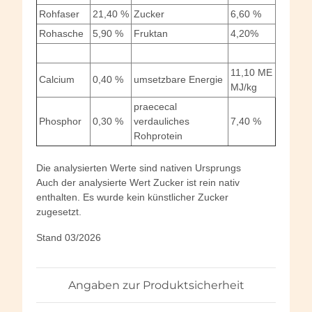
Rohfaser
21,40 %
Zucker
6,60 %
Rohasche
5,90 %
Fruktan
4,20%
11,10 ME
Calcium
0,40 %
umsetzbare Energie
MJ/kg
praececal
Phosphor
0,30 %
verdauliches
7,40 %
Rohprotein
Die analysierten Werte sind nativen Ursprungs
Auch der analysierte Wert Zucker ist rein nativ
enthalten. Es wurde kein künstlicher Zucker
zugesetzt.
Stand 03/2026
Angaben zur Produktsicherheit