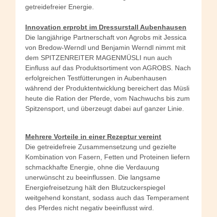
getreidefreier Energie.
Innovation erprobt im Dressurstall Aubenhausen
Die langjährige Partnerschaft von Agrobs mit Jessica
von Bredow-Werndl und Benjamin Werndl nimmt mit
dem SPITZENREITER MAGENMÜSLI nun auch
Einfluss auf das Produktsortiment von AGROBS. Nach
erfolgreichen Testfütterungen in Aubenhausen
während der Produktentwicklung bereichert das Müsli
heute die Ration der Pferde, vom Nachwuchs bis zum
Spitzensport, und überzeugt dabei auf ganzer Linie.
Mehrere Vorteile in einer Rezeptur vereint
Die getreidefreie Zusammensetzung und gezielte
Kombination von Fasern, Fetten und Proteinen liefern
schmackhafte Energie, ohne die Verdauung
unerwünscht zu beeinflussen. Die langsame
Energiefreisetzung hält den Blutzuckerspiegel
weitgehend konstant, sodass auch das Temperament
des Pferdes nicht negativ beeinflusst wird.