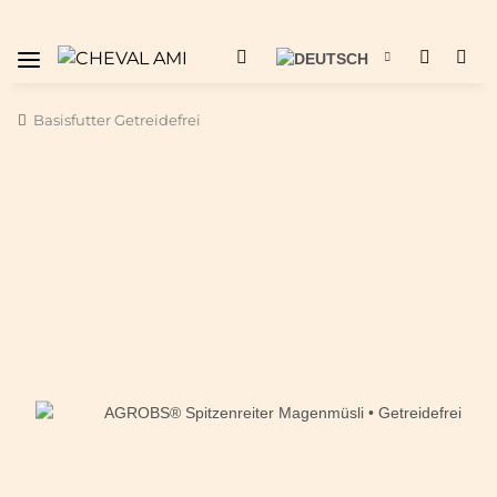
Basisfutter Getreidefrei