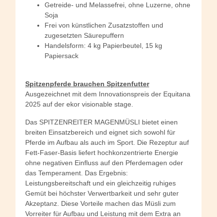
Getreide- und Melassefrei, ohne Luzerne, ohne
Soja
Frei von künstlichen Zusatzstoffen und
zugesetzten Säurepuffern
Handelsform: 4 kg Papierbeutel, 15 kg
Papiersack
Spitzenpferde brauchen Spitzenfutter
Ausgezeichnet mit dem Innovationspreis der Equitana
2025 auf der ekor visionable stage.
Das SPITZENREITER MAGENMÜSLI bietet einen
breiten Einsatzbereich und eignet sich sowohl für
Pferde im Aufbau als auch im Sport. Die Rezeptur auf
Fett-Faser-Basis liefert hochkonzentrierte Energie
ohne negativen Einfluss auf den Pferdemagen oder
das Temperament. Das Ergebnis:
Leistungsbereitschaft und ein gleichzeitig ruhiges
Gemüt bei höchster Verwertbarkeit und sehr guter
Akzeptanz. Diese Vorteile machen das Müsli zum
Vorreiter für Aufbau und Leistung mit dem Extra an