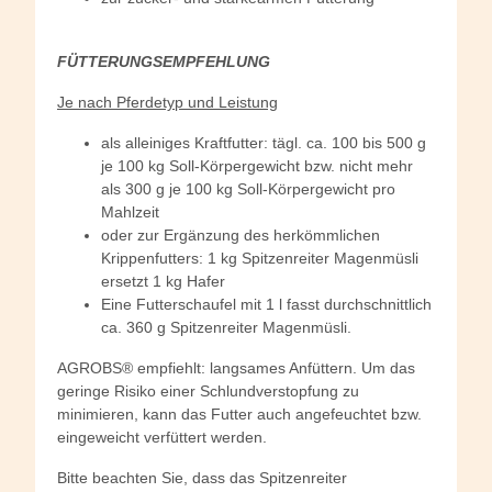
FÜTTERUNGSEMPFEHLUNG
Je nach Pferdetyp und Leistung
als alleiniges Kraftfutter: tägl. ca. 100 bis 500 g
je 100 kg Soll-Körpergewicht bzw. nicht mehr
als 300 g je 100 kg Soll-Körpergewicht pro
Mahlzeit
oder zur Ergänzung des herkömmlichen
Krippenfutters: 1 kg Spitzenreiter Magenmüsli
ersetzt 1 kg Hafer
Eine Futterschaufel mit 1 l fasst durchschnittlich
ca. 360 g Spitzenreiter Magenmüsli.
AGROBS® empfiehlt: langsames Anfüttern. Um das
geringe Risiko einer Schlundverstopfung zu
minimieren, kann das Futter auch angefeuchtet bzw.
eingeweicht verfüttert werden.
Bitte beachten Sie, dass das Spitzenreiter