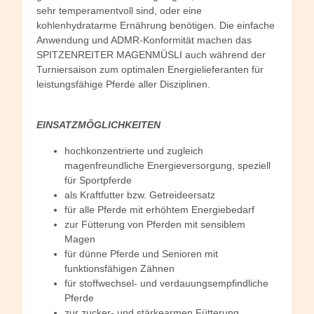
sehr temperamentvoll sind, oder eine
kohlenhydratarme Ernährung benötigen. Die einfache
Anwendung und ADMR-Konformität machen das
SPITZENREITER MAGENMÜSLI auch während der
Turniersaison zum optimalen Energielieferanten für
leistungsfähige Pferde aller Disziplinen.
EINSATZMÖGLICHKEITEN
hochkonzentrierte und zugleich
magenfreundliche Energieversorgung, speziell
für Sportpferde
als Kraftfutter bzw. Getreideersatz
für alle Pferde mit erhöhtem Energiebedarf
zur Fütterung von Pferden mit sensiblem
Magen
für dünne Pferde und Senioren mit
funktionsfähigen Zähnen
für stoffwechsel- und verdauungsempfindliche
Pferde
zur zucker- und stärkearmen Fütterung