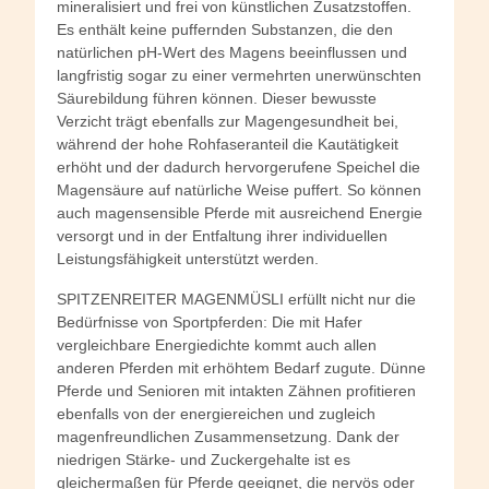
mineralisiert und frei von künstlichen Zusatzstoffen.
Es enthält keine puffernden Substanzen, die den
natürlichen pH-Wert des Magens beeinflussen und
langfristig sogar zu einer vermehrten unerwünschten
Säurebildung führen können. Dieser bewusste
Verzicht trägt ebenfalls zur Magengesundheit bei,
während der hohe Rohfaseranteil die Kautätigkeit
erhöht und der dadurch hervorgerufene Speichel die
Magensäure auf natürliche Weise puffert. So können
auch magensensible Pferde mit ausreichend Energie
versorgt und in der Entfaltung ihrer individuellen
Leistungsfähigkeit unterstützt werden.
SPITZENREITER MAGENMÜSLI erfüllt nicht nur die
Bedürfnisse von Sportpferden: Die mit Hafer
vergleichbare Energiedichte kommt auch allen
anderen Pferden mit erhöhtem Bedarf zugute. Dünne
Pferde und Senioren mit intakten Zähnen profitieren
ebenfalls von der energiereichen und zugleich
magenfreundlichen Zusammensetzung. Dank der
niedrigen Stärke- und Zuckergehalte ist es
gleichermaßen für Pferde geeignet, die nervös oder