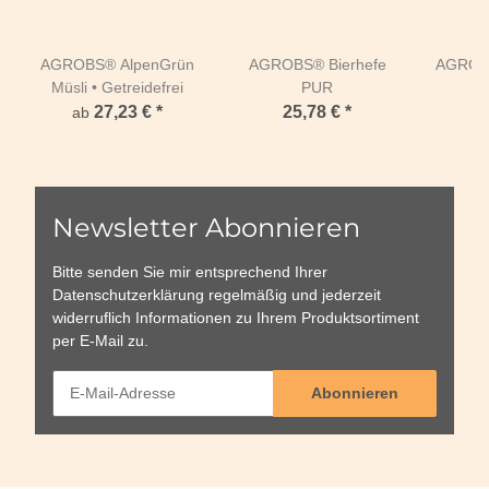
AGROBS® AlpenGrün
AGROBS® Bierhefe
AGROBS
Müsli • Getreidefrei
PUR
27,23 €
*
25,78 €
*
ab
a
Newsletter Abonnieren
Bitte senden Sie mir entsprechend Ihrer
Datenschutzerklärung
regelmäßig und jederzeit
widerruflich Informationen zu Ihrem Produktsortiment
per E-Mail zu.
Abonnieren