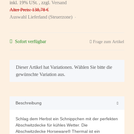
inkl. 19% USt. , zzgl.
Versand
Alter Preis: 138,78 €
Auswahl Lieferland (Steuerzone)
Sofort verfügbar
Frage zum Artikel
x
Dieser Artikel hat Variationen. Wählen Sie bitte die
gewünschte Variation aus.
Beschreibung
Schlag dem Herbst ein Schnippchen mit der perfekten
Abschwitzdecke für kühles Wetter. Die
Abschwitzdecke Horseware® Thermal ist ein