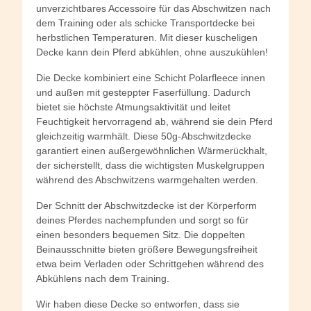
unverzichtbares Accessoire für das Abschwitzen nach
dem Training oder als schicke Transportdecke bei
herbstlichen Temperaturen. Mit dieser kuscheligen
Decke kann dein Pferd abkühlen, ohne auszukühlen!
Die Decke kombiniert eine Schicht Polarfleece innen
und außen mit gesteppter Faserfüllung. Dadurch
bietet sie höchste Atmungsaktivität und leitet
Feuchtigkeit hervorragend ab, während sie dein Pferd
gleichzeitig warmhält. Diese 50g-Abschwitzdecke
garantiert einen außergewöhnlichen Wärmerückhalt,
der sicherstellt, dass die wichtigsten Muskelgruppen
während des Abschwitzens warmgehalten werden.
Der Schnitt der Abschwitzdecke ist der Körperform
deines Pferdes nachempfunden und sorgt so für
einen besonders bequemen Sitz. Die doppelten
Beinausschnitte bieten größere Bewegungsfreiheit
etwa beim Verladen oder Schrittgehen während des
Abkühlens nach dem Training.
Wir haben diese Decke so entworfen, dass sie