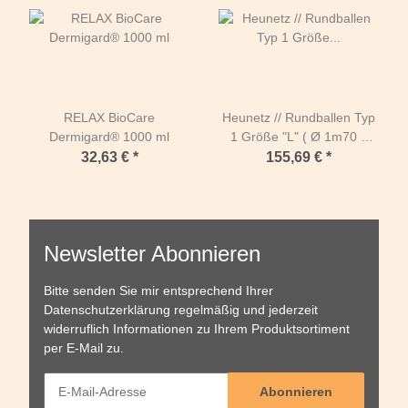
RELAX BioCare
Heunetz // Rundballen Typ
Dermigard® 1000 ml
1 Größe "L" ( Ø 1m70 +
Seitenlängen 1m40)-
32,63 €
*
155,69 €
*
Maschen 45mm / PP 5mm-
Sand
Newsletter Abonnieren
Bitte senden Sie mir entsprechend Ihrer
Datenschutzerklärung
regelmäßig und jederzeit
widerruflich Informationen zu Ihrem Produktsortiment
per E-Mail zu.
Abonnieren