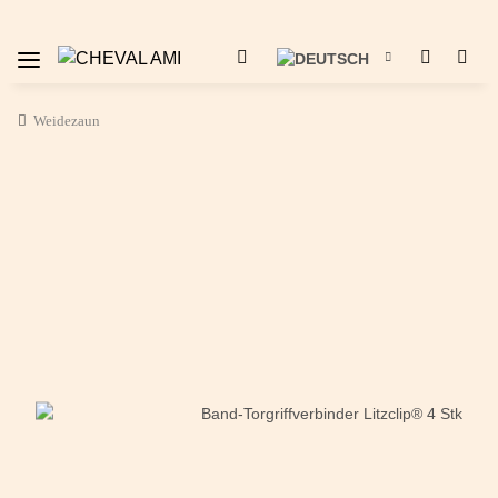
Weidezaun