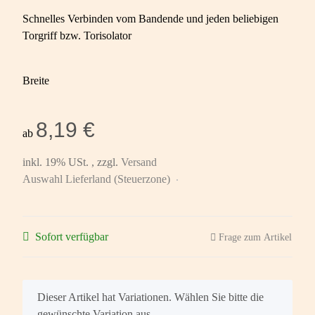
Schnelles Verbinden vom Bandende und jeden beliebigen
Torgriff bzw. Torisolator
Breite
8,19 €
ab
inkl. 19% USt. , zzgl.
Versand
Auswahl Lieferland (Steuerzone)
Sofort verfügbar
Frage zum Artikel
x
Dieser Artikel hat Variationen. Wählen Sie bitte die
gewünschte Variation aus.