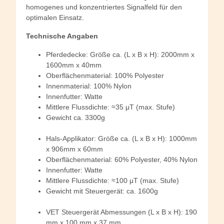
homogenes und konzentriertes Signalfeld für den
optimalen Einsatz.
Technische Angaben
Pferdedecke: Größe ca. (L x B x H): 2000mm x
1600mm x 40mm
Oberflächenmaterial: 100% Polyester
Innenmaterial: 100% Nylon
Innenfutter: Watte
Mittlere Flussdichte: ≈35 μT (max. Stufe)
Gewicht ca. 3300g
Hals-Applikator: Größe ca. (L x B x H): 1000mm
x 906mm x 60mm
Oberflächenmaterial: 60% Polyester, 40% Nylon
Innenfutter: Watte
Mittlere Flussdichte: ≈100 μT (max. Stufe)
Gewicht mit Steuergerät: ca. 1600g
VET Steuergerät Abmessungen (L x B x H): 190
mm x 100 mm x 37 mm