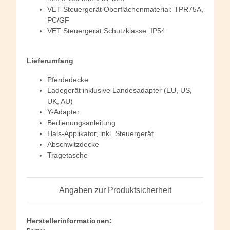
VET Steuergerät Oberflächenmaterial: TPR75A,
PC/GF
VET Steuergerät Schutzklasse: IP54
Lieferumfang
Pferdedecke
Ladegerät inklusive Landesadapter (EU, US,
UK, AU)
Y-Adapter
Bedienungsanleitung
Hals-Applikator, inkl. Steuergerät
Abschwitzdecke
Tragetasche
Angaben zur Produktsicherheit
Herstellerinformationen: