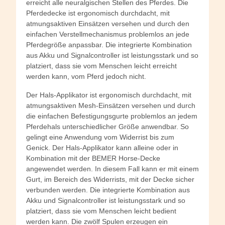
erreicht alle neuralgischen Stellen des Pferdes. Die
Pferdedecke ist ergonomisch durchdacht, mit
atmungsaktiven Einsätzen versehen und durch den
einfachen Verstellmechanismus problemlos an jede
Pferdegröße anpassbar. Die integrierte Kombination
aus Akku und Signalcontroller ist leistungsstark und so
platziert, dass sie vom Menschen leicht erreicht
werden kann, vom Pferd jedoch nicht.
Der Hals-Applikator ist ergonomisch durchdacht, mit
atmungsaktiven Mesh-Einsätzen versehen und durch
die einfachen Befestigungsgurte problemlos an jedem
Pferdehals unterschiedlicher Größe anwendbar. So
gelingt eine Anwendung vom Widerrist bis zum
Genick. Der Hals-Applikator kann alleine oder in
Kombination mit der BEMER Horse-Decke
angewendet werden. In diesem Fall kann er mit einem
Gurt, im Bereich des Widerrists, mit der Decke sicher
verbunden werden. Die integrierte Kombination aus
Akku und Signalcontroller ist leistungsstark und so
platziert, dass sie vom Menschen leicht bedient
werden kann. Die zwölf Spulen erzeugen ein