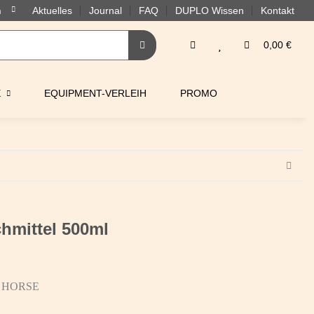
Aktuelles
Journal
FAQ
DUPLO Wissen
Kontakt
0,00 €
E
EQUIPMENT-VERLEIH
PROMO
hmittel 500ml
 HORSE