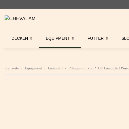
DECKEN
EQUIPMENT
FUTTER
SL
Startseite
Equipment
Lammfell
Pflegeprodukte
C7 Lammfell Wasc