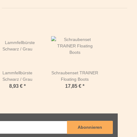
Lammfellbürste
Schraubenset TRAINER
Schwarz / Grau
Floating Boots
8,93 €
*
17,85 €
*
Abonnieren