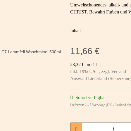
Umweltschonendes, alkali- und p
CHRIST. Bewahrt Farben und We
Inhalt
11,66 €
23,32 € pro 1 l
inkl. 19% USt. , zzgl.
Versand
Auswahl Lieferland (Steuerzone
Sofort verfügbar
Lieferzeit:
2 - 7 Werktage
(DE - Ausland ab