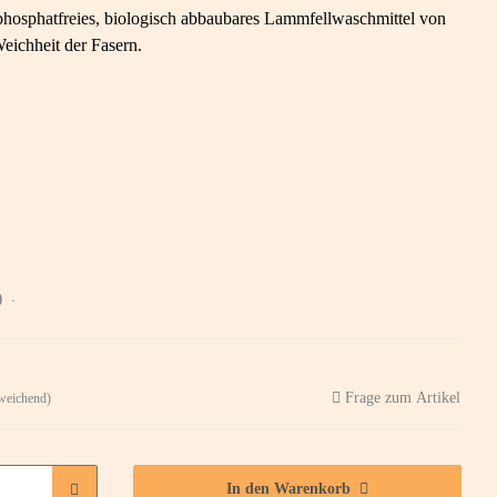
hosphatfreies, biologisch abbaubares Lammfellwaschmittel von
ichheit der Fasern.
)
Frage zum Artikel
weichend)
In den Warenkorb