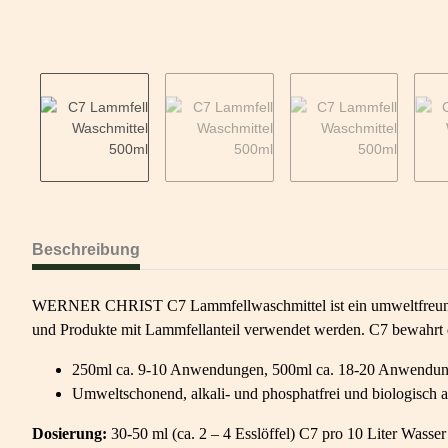
Beschreibung
WERNER CHRIST C7 Lammfellwaschmittel ist ein umweltfreundlic
und Produkte mit Lammfellanteil verwendet werden. C7 bewahrt d
250ml ca. 9-10 Anwendungen, 500ml ca. 18-20 Anwendu
Umweltschonend, alkali- und phosphatfrei und biologisch 
Dosierung:
30-50 ml (ca. 2 – 4 Esslöffel) C7 pro 10 Liter Was