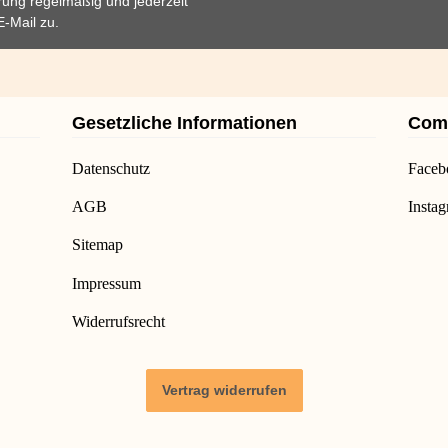
rung
regelmäßig und jederzeit
E-Mail zu.
Gesetzliche Informationen
Com
Datenschutz
Faceb
AGB
Insta
Sitemap
Impressum
Widerrufsrecht
Vertrag widerrufen