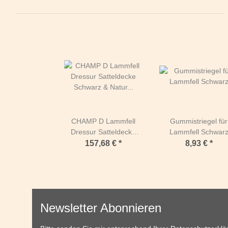
CHAMP D Lammfell
Gummistriegel für
Dressur Satteldecke
Lammfell Schwar
Schwarz & Natur
157,68 €
*
8,93 €
*
Warmblut Schwarz &
Natur
Newsletter Abonnieren