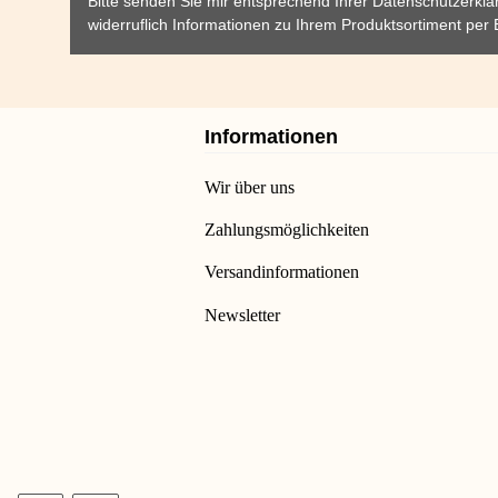
Bitte senden Sie mir entsprechend Ihrer
Datenschutzerklä
widerruflich Informationen zu Ihrem Produktsortiment per 
Informationen
Wir über uns
Zahlungsmöglichkeiten
Versandinformationen
Newsletter