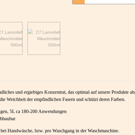
hes und ergiebiges Konzentrat, das optimal auf unsere Produkte abg
ie Weichheit der empfindlichen Fasern und schützt deren Farben.
ngen, 5L ca 180-200 Anwendungen
abbaubar
ser bei Handwäsche, bzw. pro Waschgang in der Waschmaschine.