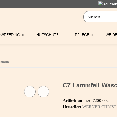
OWFEEDING
HUFSCHUTZ
PFLEGE
WEID
hmittel
C7 Lammfell Wasc
Artikelnummer:
7200-002
Hersteller:
WERNER CHRIST