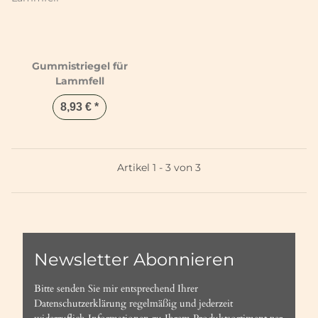
Gummistriegel für
Lammfell
8,93 €
*
Artikel 1 - 3 von 3
Newsletter Abonnieren
Bitte senden Sie mir entsprechend Ihrer
Datenschutzerklärung
regelmäßig und jederzeit