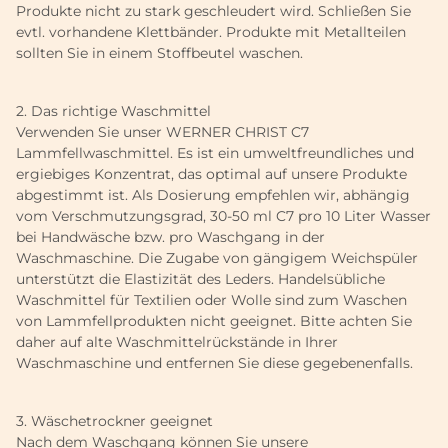
Produkte nicht zu stark geschleudert wird. Schließen Sie
evtl. vorhandene Klettbänder. Produkte mit Metallteilen
sollten Sie in einem Stoffbeutel waschen.
2. Das richtige Waschmittel
Verwenden Sie unser WERNER CHRIST C7
Lammfellwaschmittel. Es ist ein umweltfreundliches und
ergiebiges Konzentrat, das optimal auf unsere Produkte
abgestimmt ist. Als Dosierung empfehlen wir, abhängig
vom Verschmutzungsgrad, 30-50 ml C7 pro 10 Liter Wasser
bei Handwäsche bzw. pro Waschgang in der
Waschmaschine. Die Zugabe von gängigem Weichspüler
unterstützt die Elastizität des Leders. Handelsübliche
Waschmittel für Textilien oder Wolle sind zum Waschen
von Lammfellprodukten nicht geeignet. Bitte achten Sie
daher auf alte Waschmittelrückstände in Ihrer
Waschmaschine und entfernen Sie diese gegebenenfalls.
3. Wäschetrockner geeignet
Nach dem Waschgang können Sie unsere