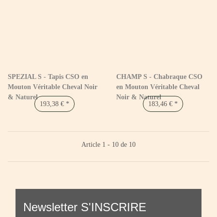
SPEZIAL S - Tapis CSO en
CHAMP S - Chabraque CSO
Mouton Véritable Cheval Noir
en Mouton Véritable Cheval
& Naturel
Noir & Naturel
193,38 €
*
183,46 €
*
Article 1 - 10 de 10
Newsletter S'INSCRIRE