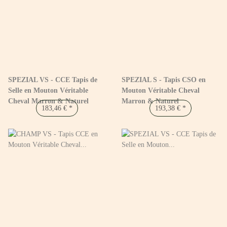
SPEZIAL VS - CCE Tapis de
SPEZIAL S - Tapis CSO en
Selle en Mouton Véritable
Mouton Véritable Cheval
Cheval Marron & Naturel
Marron & Naturel
183,46 €
*
193,38 €
*