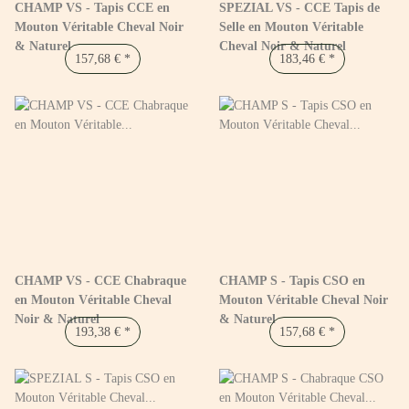
CHAMP VS - Tapis CCE en
SPEZIAL VS - CCE Tapis de
Mouton Véritable Cheval Noir
Selle en Mouton Véritable
& Naturel
Cheval Noir & Naturel
157,68 €
*
183,46 €
*
CHAMP VS - CCE Chabraque
CHAMP S - Tapis CSO en
en Mouton Véritable Cheval
Mouton Véritable Cheval Noir
Noir & Naturel
& Naturel
193,38 €
*
157,68 €
*