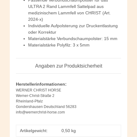
ULTRA 2 Rand Lammfell Sattelpad aus
medizinischem Lammfell von CHRIST (Art.
2024-x)
Individuelle Aufpolsterung zur Druckentlastung
oder Korrektur
Materialstärke Verbundschaumpolster: 15 mm
Materialstärke Polyfilz: 3 x 5mm
Angaben zur Produktsicherheit
Herstellerinformationen:
WERNER CHRIST HORSE
Werner-Christ-Straße 2
Rheinland-Pfalz
Gondershausen Deutschland 56283
info@wernerchrist-horse.com
Artikelgewicht:
0,50
kg