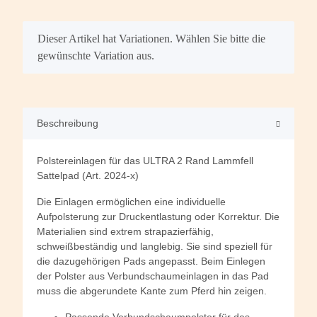
x
Dieser Artikel hat Variationen. Wählen Sie bitte die
gewünschte Variation aus.
Beschreibung
Polstereinlagen für das ULTRA 2 Rand Lammfell
Sattelpad (Art. 2024-x)
Die Einlagen ermöglichen eine individuelle
Aufpolsterung zur Druckentlastung oder Korrektur. Die
Materialien sind extrem strapazierfähig,
schweißbeständig und langlebig. Sie sind speziell für
die dazugehörigen Pads angepasst. Beim Einlegen
der Polster aus Verbundschaumeinlagen in das Pad
muss die abgerundete Kante zum Pferd hin zeigen.
Passende Verbundschaumpolster für das