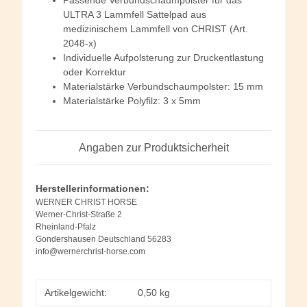
ULTRA 3 Lammfell Sattelpad aus
medizinischem Lammfell von CHRIST (Art.
2048-x)
Individuelle Aufpolsterung zur Druckentlastung
oder Korrektur
Materialstärke Verbundschaumpolster: 15 mm
Materialstärke Polyfilz: 3 x 5mm
Angaben zur Produktsicherheit
Herstellerinformationen:
WERNER CHRIST HORSE
Werner-Christ-Straße 2
Rheinland-Pfalz
Gondershausen Deutschland 56283
info@wernerchrist-horse.com
Artikelgewicht:
0,50
kg