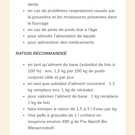
dents
en cas de problèmes respiratoires causés par
la poussiére et les moisissures présentes dans
le fourrage
en cas de perte de poids due à l’âge
pour stimuler l’absorption de liquide
pour administrer des médicaments
RATION RECOMMANDEÉ
en tant qu’aliment de base (substitut de foin à
100 %) : env. 1,5 kg par 100 kg de poids
corporel cible et par jour
en tant que substitut d’aliment concentré : 1,2
kg remplace env. 1 kg de céréales
pour valoriser l’aliment de base : 1 kg remplace
1 kg de foin
faire tremper à raison de 1,5 à 3 l d’eau par kg
Une pelle à granulés de 1 l contient en
moyenne environ 480 g de Pre Alpin® Bio
Wiesencobs®.