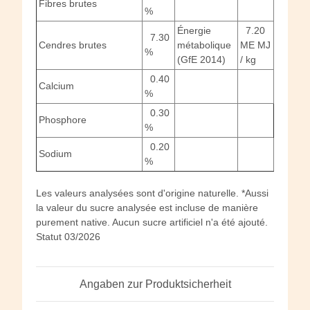
Fibres brutes
%
Énergie
7.20
7.30
Cendres brutes
métabolique
ME MJ
%
(GfE 2014)
/ kg
0.40
Calcium
%
0.30
Phosphore
%
0.20
Sodium
%
Les valeurs analysées sont d'origine naturelle. *Aussi
la valeur du sucre analysée est incluse de manière
purement native. Aucun sucre artificiel n'a été ajouté.
Statut 03/2026
Angaben zur Produktsicherheit