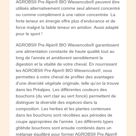
AGROBS® Pre Alpin® BIO Wiesencobs® peuvent être
utilisés alternativement comme seul aliment concentré
ou comme complément à une ration concentrée. La
forte teneur en énergie offre plus d'endurance et de
force malgré la faible teneur en amidon. Aussi adapté
pour le sport !
AGROBS® Pre Alpin® BIO Wiesencobs® garantissent
une alimentation constante de haute qualité tout au
long de l'année et améliorent sensiblement la
digestion et la vitalité de votre cheval. En nourrissant
les AGROBS® Pre Alpin® BIO Wiesencobs®, vous
permettez à votre cheval de profiter des avantages
d'une diversité végétale originale, telle qu'on la trouve
dans les Préalpes. Les différentes couleurs des
bouchons (du vert clair au vert foncé) permettent de
distinguer la diversité des espèces dans la
composition. Les herbes et les plantes contenues
dans les bouchons sont récoltées aux périodes de
coupe appropriées de l'année. Les différents types
ghbhde bouchons sont ensuite combinés dans un
mélange équilibré pour former AGROBS® Pre Alpin®