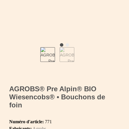
AGROBS® Pre Alpin® BIO
Wiesencobs® • Bouchons de
foin
Numéro d'article:
771
Fabricants:
Agrobs