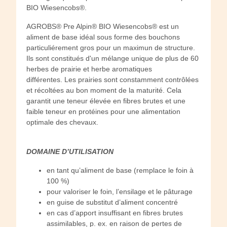
BIO Wiesencobs®.
AGROBS® Pre Alpin® BIO Wiesencobs® est un
aliment de base idéal sous forme des bouchons
particuliérement gros pour un maximun de structure.
Ils sont constitués d'un mélange unique de plus de 60
herbes de prairie et herbe aromatiques
différentes. Les prairies sont constamment contrôlées
et récoltées au bon moment de la maturité. Cela
garantit une teneur élevée en fibres brutes et une
faible teneur en protéines pour une alimentation
optimale des chevaux.
DOMAINE D’UTILISATION
en tant qu’aliment de base (remplace le foin à
100 %)
pour valoriser le foin, l’ensilage et le pâturage
en guise de substitut d’aliment concentré
en cas d’apport insuffisant en fibres brutes
assimilables, p. ex. en raison de pertes de