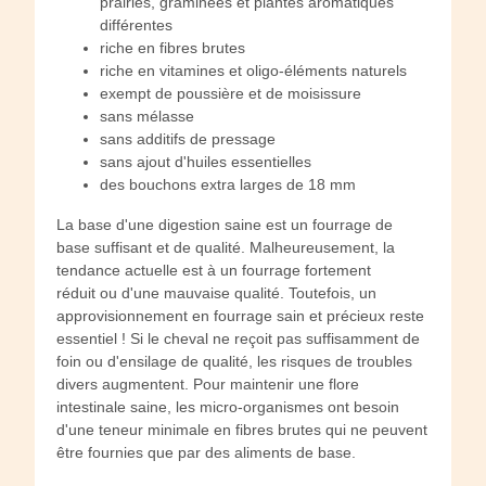
prairies, graminées et plantes aromatiques
différentes
riche en fibres brutes
riche en vitamines et oligo-éléments naturels
exempt de poussière et de moisissure
sans mélasse
sans additifs de pressage
sans ajout d'huiles essentielles
des bouchons extra larges de 18 mm
La base d'une digestion saine est un fourrage de
base suffisant et de qualité. Malheureusement, la
tendance actuelle est à un fourrage fortement
réduit ou d'une mauvaise qualité. Toutefois, un
approvisionnement en fourrage sain et précieux reste
essentiel ! Si le cheval ne reçoit pas suffisamment de
foin ou d'ensilage de qualité, les risques de troubles
divers augmentent. Pour maintenir une flore
intestinale saine, les micro-organismes ont besoin
d'une teneur minimale en fibres brutes qui ne peuvent
être fournies que par des aliments de base.