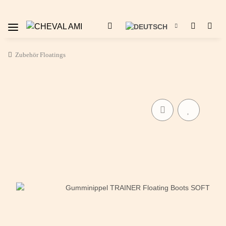
Zubehör Floatings