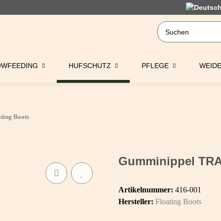
OWFEEDING
HUFSCHUTZ
PFLEGE
WEID
ing Boots
Gumminippel TRA
Artikelnummer:
416-001
Hersteller:
Floating Boots