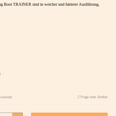
ng Boot TRAINER sind in weicher und härterer Ausführung,
)
Frage zum Artikel
weichend)