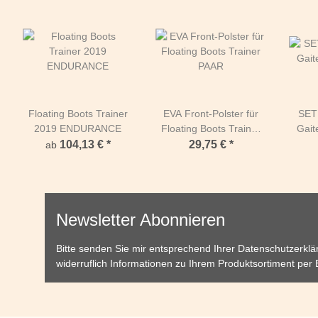
Floating Boots Trainer
EVA Front-Polster für
SET 
2019 ENDURANCE
Floating Boots Trainer
Gait
PAAR
104,13 €
*
29,75 €
*
ab
Newsletter Abonnieren
Bitte senden Sie mir entsprechend Ihrer
Datenschutzerklä
widerruflich Informationen zu Ihrem Produktsortiment per 