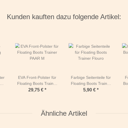
Kunden kauften dazu folgende Artikel:
ter
EVA Front-Polster für
Farbige Seitenteile für
F
Floating Boots Trainer
Floating Boots Trainer
Bo
PAAR M
Flouro
29,75 €
*
5,90 €
*
Ähnliche Artikel