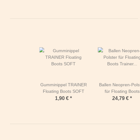
Gumminippel TRAINER
Ballen Neopren-Pols
Floating Boots SOFT
für Floating Boots
Trainer PAAR M
1,90 €
*
24,79 €
*