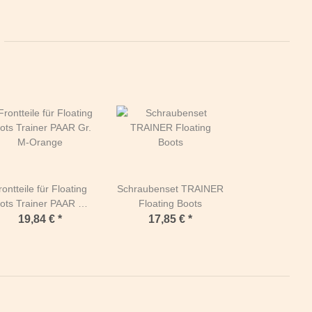
rontteile für Floating
Schraubenset TRAINER
ots Trainer PAAR Gr.
Floating Boots
M-Orange
19,84 €
*
17,85 €
*