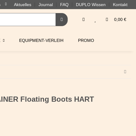
Aktuelles
Journal
FAQ
DUPLO Wissen
Kontakt
0,00 €
E
EQUIPMENT-VERLEIH
PROMO
INER Floating Boots HART