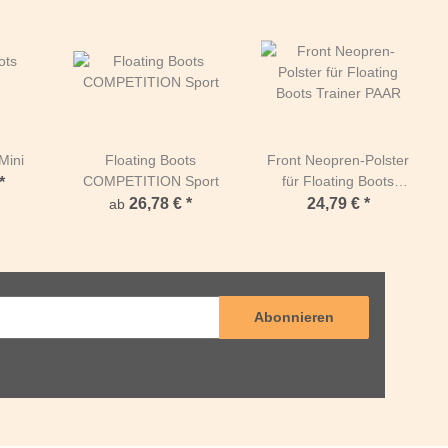
Mini
Floating Boots
Front Neopren-Polster
COMPETITION Sport
für Floating Boots
*
Trainer PAAR
26,78 €
*
24,79 €
*
ab
Abonnieren