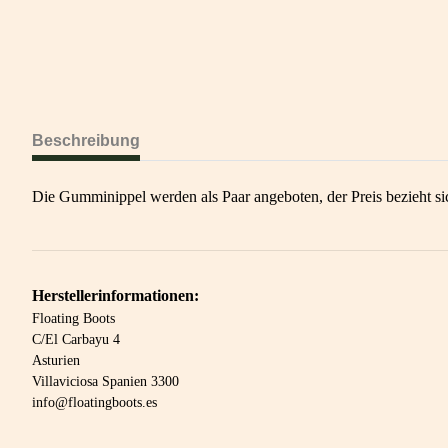
Beschreibung
Die Gumminippel werden als Paar angeboten, der Preis bezieht si
Herstellerinformationen:
Floating Boots
C/El Carbayu 4
Asturien
Villaviciosa Spanien 3300
info@floatingboots.es