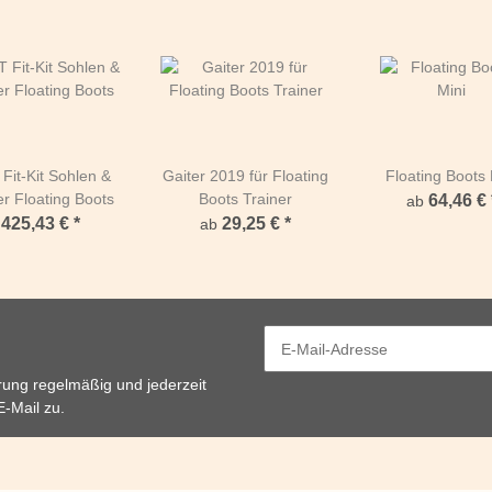
Fit-Kit Sohlen &
Gaiter 2019 für Floating
Floating Boots 
er Floating Boots
Boots Trainer
64,46 €
ab
425,43 €
*
29,25 €
*
ab
rung
regelmäßig und jederzeit
E-Mail zu.