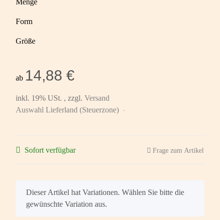
Menge
Form
Größe
14,88 €
ab
inkl. 19% USt. , zzgl.
Versand
Auswahl Lieferland (Steuerzone)
Sofort verfügbar
Frage zum Artikel
x
Dieser Artikel hat Variationen. Wählen Sie bitte die
gewünschte Variation aus.