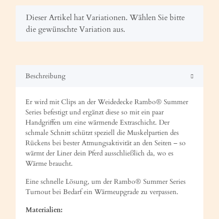
x
Dieser Artikel hat Variationen. Wählen Sie bitte
die gewünschte Variation aus.
Beschreibung
Er wird mit Clips an der Weidedecke Rambo® Summer
Series befestigt und ergänzt diese so mit ein paar
Handgriffen um eine wärmende Extraschicht. Der
schmale Schnitt schützt speziell die Muskelpartien des
Rückens bei bester Atmungsaktivität an den Seiten – so
wärmt der Liner dein Pferd ausschließlich da, wo es
Wärme braucht.
Eine schnelle Lösung, um der Rambo® Summer Series
Turnout bei Bedarf ein Wärmeupgrade zu verpassen.
Materialien: