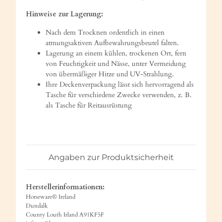
Hinweise zur Lagerung:
Nach dem Trocknen ordentlich in einen
atmungsaktiven Aufbewahrungsbeutel falten.
Lagerung an einem kühlen, trockenen Ort, fern
von Feuchtigkeit und Nässe, unter Vermeidung
von übermäßiger Hitze und UV-Strahlung.
Ihre Deckenverpackung lässt sich hervorragend als
Tasche für verschiedene Zwecke verwenden, z. B.
als Tasche für Reitausrüstung
Angaben zur Produktsicherheit
Herstellerinformationen:
Horseware® Ireland
Dundalk
County Louth Irland A91KF5F