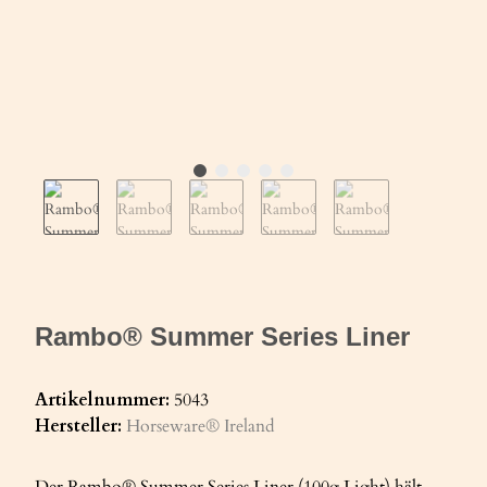
Rambo® Summer Series Liner
Artikelnummer:
5043
Hersteller:
Horseware® Ireland
Der Rambo® Summer Series Liner (100g Light) hält