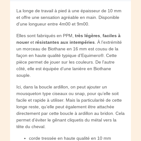
La longe de travail à pied à une épaisseur de 10 mm
et offre une sensation agréable en main. Disponible
d'une longueur entre 4m00 et 9m00.
Elles sont fabriqués en PPM,
très légères
,
faciles à
nouer
et
résistantes aux intempéries
. À l’extrémité
un morceau de Biothane en 16 mm est cousu de la
façon en haute qualité typique d’Equimero®. Cette
pièce permet de jouer sur les couleurs. De l'autre
côté, elle est équipée d’une lanière en Biothane
souple.
Ici, dans la boucle ardillon, on peut ajouter un
mousqueton type ciseaux ou snap, pour qu’elle soit
facile et rapide à utiliser. Mais la particularité de cette
longe reste, qu’elle peut également être attachée
directement par cette boucle à ardillon au bridon. Cela
permet d’éviter le gênant cliquetis du métal vers la
tête du cheval.
corde tressée en haute qualité en 10 mm