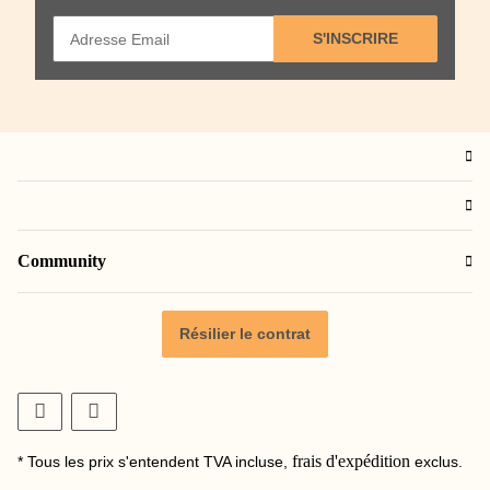
S'INSCRIRE
Community
Résilier le contrat
frais d'expédition
* Tous les prix s'entendent TVA incluse,
exclus.