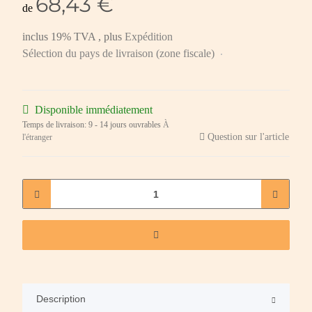
68,43 €
de
inclus 19% TVA , plus
Expédition
Sélection du pays de livraison (zone fiscale)
Disponible immédiatement
Temps de livraison:
9 - 14 jours ouvrables
À
Question sur l'article
l'étranger
Description