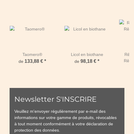
Taomero®
Licol en biothane
Rêne
Rêne
133,88 €
*
98,18 €
*
de
de
d
Newsletter S'INSCRIRE
Veuillez m'envoyer régulièrement par e-mail des
informations sur votre gamme de produits, révocables
à tout moment conformément à votre
déclaration de
protection des données
.