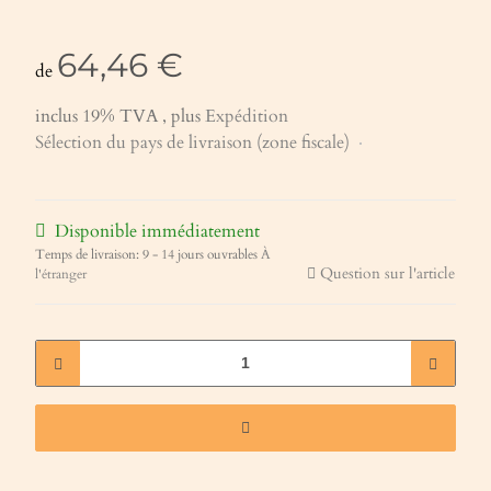
64,46 €
de
inclus 19% TVA , plus
Expédition
Sélection du pays de livraison (zone fiscale)
Disponible immédiatement
Temps de livraison:
9 - 14 jours ouvrables
À
Question sur l'article
l'étranger