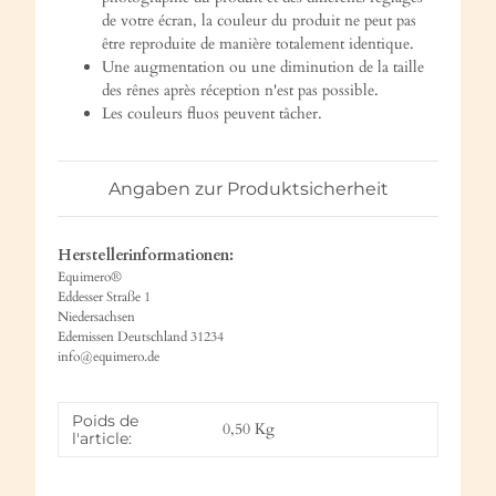
de votre écran, la couleur du produit ne peut pas
être reproduite de manière totalement identique.
Une augmentation ou une diminution de la taille
des rênes après réception n'est pas possible.
Les couleurs fluos peuvent tâcher.
Angaben zur Produktsicherheit
Herstellerinformationen:
Equimero®
Eddesser Straße 1
Niedersachsen
Edemissen Deutschland 31234
info@equimero.de
Poids de
0,50
Kg
l'article: