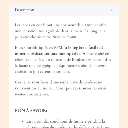
Description
Les rênes en corde ont une épaisseur de 10 mm et offre
une sensation très agréable dans la main. La longueur
peut être choisit entre 2m40 et 9m00.
Elles sont fabriqués en PPM,
très légères
,
faciles à
nouer
et
résistantes aux intempéries
. À l'extrémité des
rênes, vers la tête, un morceau de Biothane est cousu dans
la haute qualité typique d'Equimero®, afin de pouvoir
choisir un joli accent de couleur.
Ces rênes sont faites d'une seule pièce de corde et ne
s'ouvrent pas au milieu. Vous pouvez trouver les rênes
western ouvertes
ici
.
BON À SAVOIR:
En raison des conditions de lumière pendant la
photographie du produit et des différents réglages