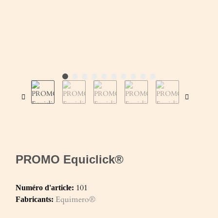
PROMO Equiclick®
101
Numéro d'article:
Equimero®
Fabricants: