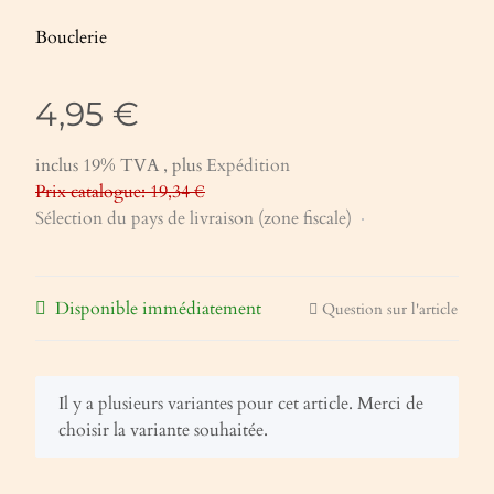
Bouclerie
4,95 €
inclus 19% TVA , plus
Expédition
Prix catalogue: 19,34 €
Sélection du pays de livraison (zone fiscale)
Disponible immédiatement
Question sur l'article
x
Il y a plusieurs variantes pour cet article. Merci de
choisir la variante souhaitée.