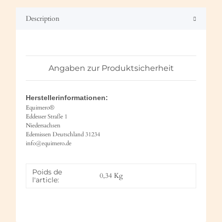
Description
Angaben zur Produktsicherheit
Herstellerinformationen:
Equimero®
Eddesser Straße 1
Niedersachsen
Edemissen Deutschland 31234
info@equimero.de
Poids de
0,34
Kg
l'article: