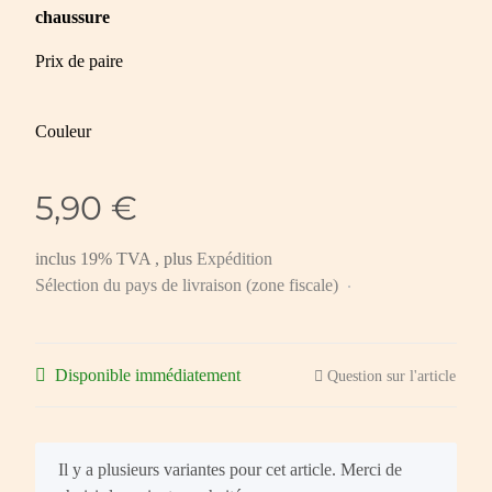
chaussure
Prix de paire
Couleur
5,90 €
inclus 19% TVA , plus
Expédition
Sélection du pays de livraison (zone fiscale)
Disponible immédiatement
Question sur l'article
x
Il y a plusieurs variantes pour cet article. Merci de