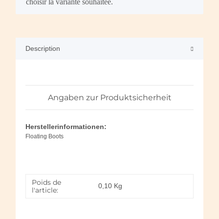
choisir la variante souhaitée.
Description
Angaben zur Produktsicherheit
Herstellerinformationen:
Floating Boots
Poids de
0,10
Kg
l'article: