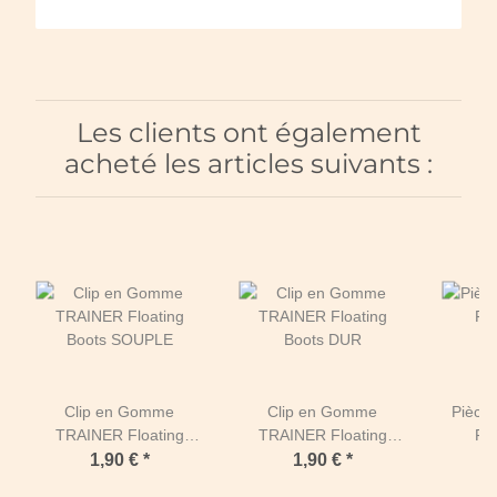
Les clients ont également
acheté les articles suivants :
Clip en Gomme
Clip en Gomme
Pièces
TRAINER Floating
TRAINER Floating
Flo
Boots SOUPLE
Boots DUR
TRAINE
1,90 €
*
1,90 €
*