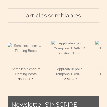
articles semblables
Semelles d'essai //
Applicateur pour
Cli
Floating Boots
Crampons TRAINER
TRAI
Floating Boots
19,83 €
*
12,90 €
*
Newsletter S'INSCRIRE