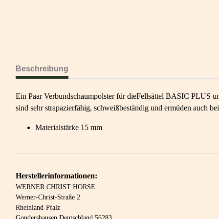
Beschreibung
Ein Paar Verbundschaumpolster für dieFellsättel BASIC PLUS un
sind sehr strapazierfähig, schweißbeständig und ermüden auch be
Materialstärke 15 mm
Herstellerinformationen:
WERNER CHRIST HORSE
Werner-Christ-Straße 2
Rheinland-Pfalz
Gondershausen Deutschland 56283