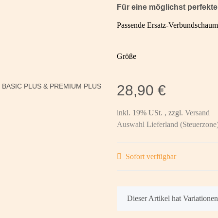
Für eine möglichst perfekte
Passende Ersatz-Verbundschaumpo
Größe
28,90 €
inkl. 19% USt. , zzgl.
Versand
Auswahl Lieferland (Steuerzone
Sofort verfügbar
x
Dieser Artikel hat Variatione