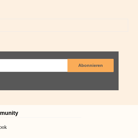
Abonnieren
munity
ook