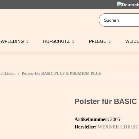
OWFEEDING
HUFSCHUTZ
PFLEGE
WEID
Reitkissen
Polster für BASIC PLUS & PREMIUM PLUS
Polster für BAS
Artikelnummer:
2005
Hersteller:
WERNER CHRIST