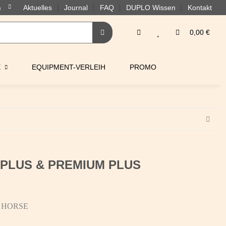
Aktuelles
Journal
FAQ
DUPLO Wissen
Kontakt
0,00 €
E
EQUIPMENT-VERLEIH
PROMO
IC PLUS & PREMIUM PLUS
 HORSE