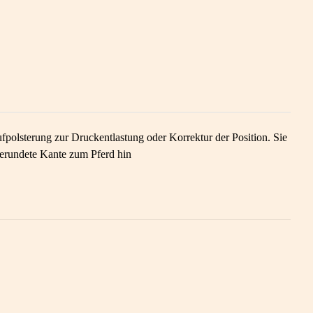
lsterung zur Druckentlastung oder Korrektur der Position. Sie
gerundete Kante zum Pferd hin