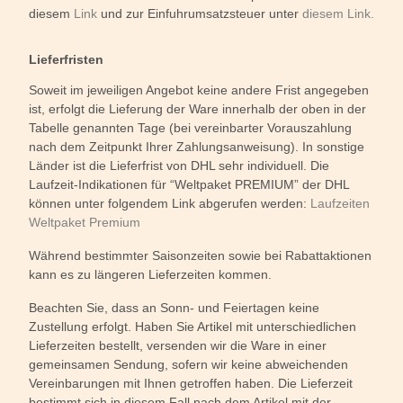
diesem
Link
und zur Einfuhrumsatzsteuer unter
diesem Link.
Lieferfristen
Soweit im jeweiligen Angebot keine andere Frist angegeben
ist, erfolgt die Lieferung der Ware innerhalb der oben in der
Tabelle genannten Tage (bei vereinbarter Vorauszahlung
nach dem Zeitpunkt Ihrer Zahlungsanweisung). In sonstige
Länder ist die Lieferfrist von DHL sehr individuell. Die
Laufzeit-Indikationen für “Weltpaket PREMIUM” der DHL
können unter folgendem Link abgerufen werden:
Laufzeiten
Weltpaket Premium
Während bestimmter Saisonzeiten sowie bei Rabattaktionen
kann es zu längeren Lieferzeiten kommen.
Beachten Sie, dass an Sonn- und Feiertagen keine
Zustellung erfolgt. Haben Sie Artikel mit unterschiedlichen
Lieferzeiten bestellt, versenden wir die Ware in einer
gemeinsamen Sendung, sofern wir keine abweichenden
Vereinbarungen mit Ihnen getroffen haben. Die Lieferzeit
bestimmt sich in diesem Fall nach dem Artikel mit der