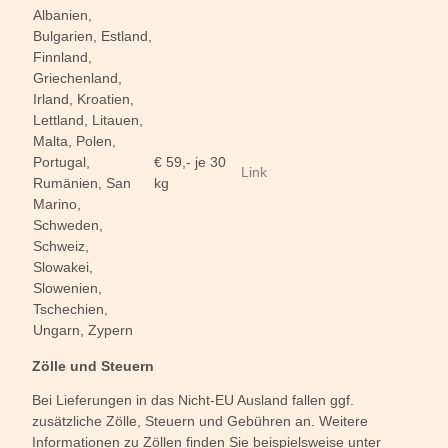
Albanien,
Bulgarien, Estland,
Finnland,
Griechenland,
Irland, Kroatien,
Lettland, Litauen,
Malta, Polen,
Portugal,
€ 59,- je 30
Link
Rumänien, San
kg
Marino,
Schweden,
Schweiz,
Slowakei,
Slowenien,
Tschechien,
Ungarn, Zypern
Zölle und Steuern
Bei Lieferungen in das Nicht-EU Ausland fallen ggf.
zusätzliche Zölle, Steuern und Gebühren an. Weitere
Informationen zu Zöllen finden Sie beispielsweise unter