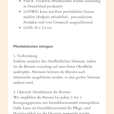
Fritz & Frodewin Pferdebürsten werden nachhaltig
in Deutschland produziert
LUDWIG kann mit Ihrer persönlichen Gravur
strahlen (Aufpreis erforderlich, personalisierte
Produkte sind vom Umtausch ausgeschlossen)
Größe 20 x 5,8 cm
Pferdebürsten reinigen
1. Vorbereitung
Entferne zunächst den oberflächlichen Schmutz, indem
Sie die Bürsten vorsichtig auf einer festen Oberfläche
ausklopfen. Alternativ können die Bürsten auch
miteinander ausgebürstet werden, so dass grober Schmutz
entfernt wird.
2. Optional: Desinfizieren der Borsten
Wir empfehlen die Bürsten bei jedem 2. bis 3.
Reinigungsprozess mit Desinfektionsmittel einzusprühen.
Dafür kann ein Desinfektionsmittel für Pflege- und
Hygieneartikel aus der Drogerie verwendet werden.