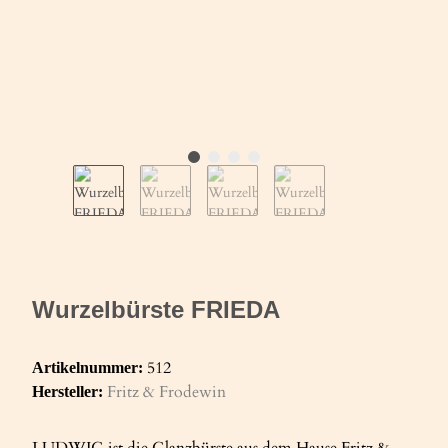
Wurzelbürste FRIEDA
512
Artikelnummer:
Fritz & Frodewin
Hersteller:
LUDWIG ist die Glanzbürste aus dem Hause Fritz &