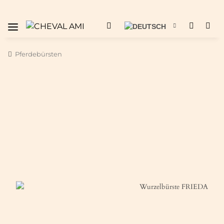
Pferdebürsten