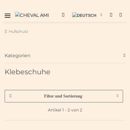
Hufschutz
Kategorien
Klebeschuhe
Filter und Sortierung
Artikel 1 - 2 von 2