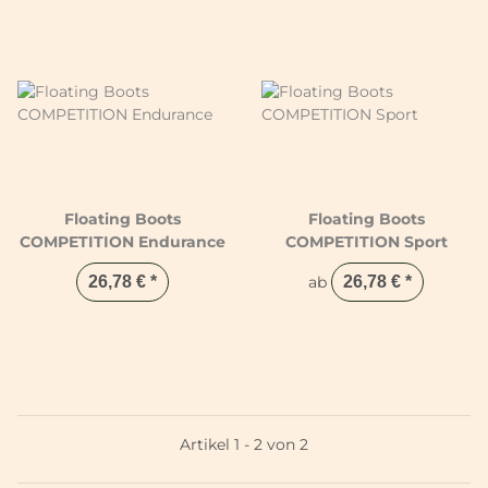
Floating Boots
Floating Boots
COMPETITION Endurance
COMPETITION Sport
26,78 €
*
ab
26,78 €
*
Artikel 1 - 2 von 2