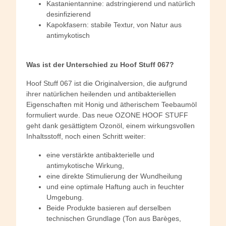
Kastanientannine: adstringierend und natürlich
desinfizierend
Kapokfasern: stabile Textur, von Natur aus
antimykotisch
Was ist der Unterschied zu Hoof Stuff 067?
Hoof Stuff 067 ist die Originalversion, die aufgrund
ihrer natürlichen heilenden und antibakteriellen
Eigenschaften mit Honig und ätherischem Teebaumöl
formuliert wurde. Das neue OZONE HOOF STUFF
geht dank gesättigtem Ozonöl, einem wirkungsvollen
Inhaltsstoff, noch einen Schritt weiter:
eine verstärkte antibakterielle und
antimykotische Wirkung,
eine direkte Stimulierung der Wundheilung
und eine optimale Haftung auch in feuchter
Umgebung.
Beide Produkte basieren auf derselben
technischen Grundlage (Ton aus Barèges,