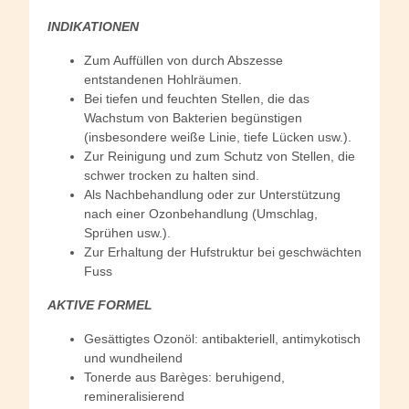
INDIKATIONEN
Zum Auffüllen von durch Abszesse
entstandenen Hohlräumen.
Bei tiefen und feuchten Stellen, die das
Wachstum von Bakterien begünstigen
(insbesondere weiße Linie, tiefe Lücken usw.).
Zur Reinigung und zum Schutz von Stellen, die
schwer trocken zu halten sind.
Als Nachbehandlung oder zur Unterstützung
nach einer Ozonbehandlung (Umschlag,
Sprühen usw.).
Zur Erhaltung der Hufstruktur bei geschwächten
Fuss
AKTIVE FORMEL
Gesättigtes Ozonöl: antibakteriell, antimykotisch
und wundheilend
Tonerde aus Barèges: beruhigend,
remineralisierend