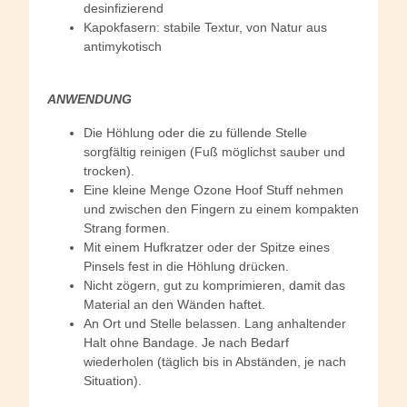
desinfizierend
Kapokfasern: stabile Textur, von Natur aus
antimykotisch
ANWENDUNG
Die Höhlung oder die zu füllende Stelle
sorgfältig reinigen (Fuß möglichst sauber und
trocken).
Eine kleine Menge Ozone Hoof Stuff nehmen
und zwischen den Fingern zu einem kompakten
Strang formen.
Mit einem Hufkratzer oder der Spitze eines
Pinsels fest in die Höhlung drücken.
Nicht zögern, gut zu komprimieren, damit das
Material an den Wänden haftet.
An Ort und Stelle belassen. Lang anhaltender
Halt ohne Bandage. Je nach Bedarf
wiederholen (täglich bis in Abständen, je nach
Situation).