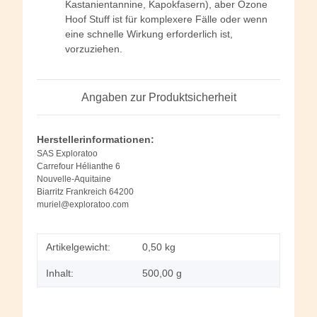
Kastanientannine, Kapokfasern), aber Ozone
Hoof Stuff ist für komplexere Fälle oder wenn
eine schnelle Wirkung erforderlich ist,
vorzuziehen.
Angaben zur Produktsicherheit
Herstellerinformationen:
SAS Exploratoo
Carrefour Hélianthe 6
Nouvelle-Aquitaine
Biarritz Frankreich 64200
muriel@exploratoo.com
Artikelgewicht:
0,50
kg
Inhalt:
500,00 g