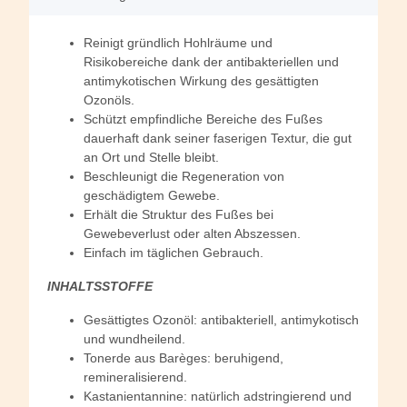
Reinigt gründlich Hohlräume und
Risikobereiche dank der antibakteriellen und
antimykotischen Wirkung des gesättigten
Ozonöls.
Schützt empfindliche Bereiche des Fußes
dauerhaft dank seiner faserigen Textur, die gut
an Ort und Stelle bleibt.
Beschleunigt die Regeneration von
geschädigtem Gewebe.
Erhält die Struktur des Fußes bei
Gewebeverlust oder alten Abszessen.
Einfach im täglichen Gebrauch.
INHALTSSTOFFE
Gesättigtes Ozonöl: antibakteriell, antimykotisch
und wundheilend.
Tonerde aus Barèges: beruhigend,
remineralisierend.
Kastanientannine: natürlich adstringierend und