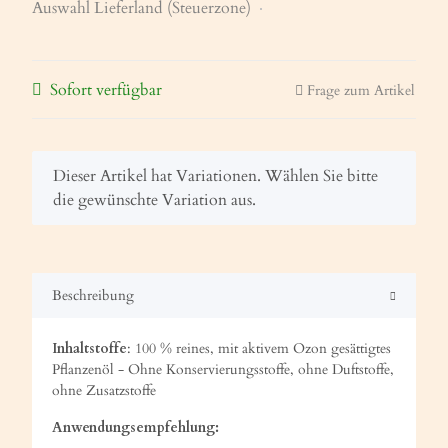
Auswahl Lieferland (Steuerzone)
Sofort verfügbar
Frage zum Artikel
x
Dieser Artikel hat Variationen. Wählen Sie bitte
die gewünschte Variation aus.
Beschreibung
Inhaltstoffe
: 100 % reines, mit aktivem Ozon gesättigtes
Pflanzenöl - Ohne Konservierungsstoffe, ohne Duftstoffe,
ohne Zusatzstoffe
Anwendungsempfehlung: