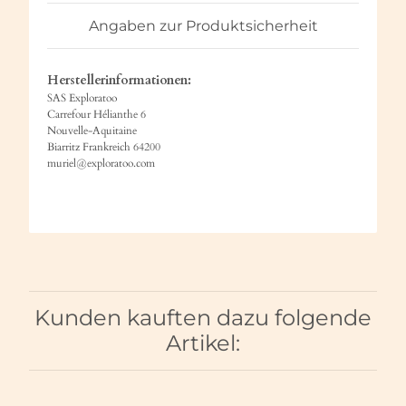
Angaben zur Produktsicherheit
Herstellerinformationen:
SAS Exploratoo
Carrefour Hélianthe 6
Nouvelle-Aquitaine
Biarritz Frankreich 64200
muriel@exploratoo.com
Kunden kauften dazu folgende
Artikel: