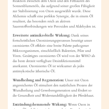
Reaktion zwischen dem Ozon und den Fettsäuren des
Sonnenblumenöls, das aufgrund seiner großen Fähigkeit
zur Stabilisierung von Ozon ausgewählt wurde. Diese
Alchemie schafft eine perfekte Synergie, die in einem Öl
resultiert, das besonders reich an aktiven
Sauerstoffverbindungen wie Peroxiden und Aldehyden ist.
Erweiterte antimikrobielle Wirkung:
Dank seines
fortschrittlichen Ozonisierungsprozesses beseitigt unser
ozonisiertes Öl effektiv eine breite Palette pathogener
Mikroorganismen, einschließlich Bakterien, Pilze und
Viren. Gesättigtes ozonisiertes Öl wird von der WHO als
das beste derzeit verfügbare Desinfektionsmittel
anerkannt. Ozonisiertes Öl ist wirksamer als jedes
antimykotische ätherische Öl.
Wundheilung und Regeneration:
Unser mit Ozon
angereichertes Öl stimuliert den natürlichen Prozess der
Wundheilung und Geweberegeneration und fördert so
die Gesundheit und Widerstandsfähigkeit der Pferdehaut.
Entzündungshemmende Wirkung:
Wenn Ozon in