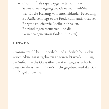
Ozon hilft als superoxygenierte Form, die
Sauerstoffversorgung des Gewebes zu erhöhen,
was für die Heilung von entscheidender Bedeutung
ist. Außerdem regt es die Produktion antioxidativer
Enzyme an, die freie Radikale abbauen,
Entzündungen reduzieren und die
Geweberegeneration fördern (
O3Vets
).
HINWEIS
Ozonisiertes Öl kann innerlich und äußerlich bei vielen
verschiedene Einsatzgebieten angewendet werdet. Einzig
die Aufnahme des Gases über die Atemwege ist schädlich,
diese Gefahr ist beim Ozonöl nicht gegeben, weil das Gas
im Öl gebunden ist.