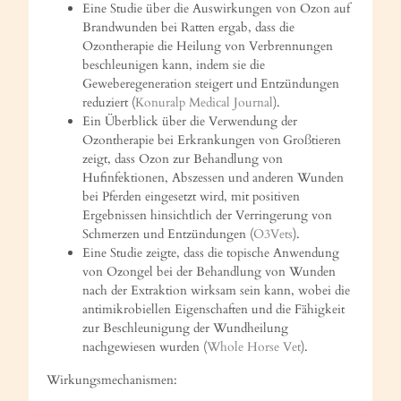
Eine Studie über die Auswirkungen von Ozon auf
Brandwunden bei Ratten ergab, dass die
Ozontherapie die Heilung von Verbrennungen
beschleunigen kann, indem sie die
Geweberegeneration steigert und Entzündungen
reduziert (
Konuralp Medical Journal
).
Ein Überblick über die Verwendung der
Ozontherapie bei Erkrankungen von Großtieren
zeigt, dass Ozon zur Behandlung von
Hufinfektionen, Abszessen und anderen Wunden
bei Pferden eingesetzt wird, mit positiven
Ergebnissen hinsichtlich der Verringerung von
Schmerzen und Entzündungen (
O3Vets
).
Eine Studie zeigte, dass die topische Anwendung
von Ozongel bei der Behandlung von Wunden
nach der Extraktion wirksam sein kann, wobei die
antimikrobiellen Eigenschaften und die Fähigkeit
zur Beschleunigung der Wundheilung
nachgewiesen wurden (
Whole Horse Vet
).
Wirkungsmechanismen: