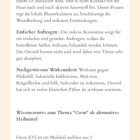
einem Öl stabilisiert wird, setzt es beim Kontakt mit der
Haut nach und nach aktiven Sauerstoff frei. Dieser Prozess
regt die lokale Blutzirkulation an, beschleunigt die
Wundheilung und reduziert Entzündungen.
Einfaches Auftragen :
Die viskose Konsistenz sorgt für
ein einfaches und gezieltes Auftragen, sodass die
betroffenen Stellen wirksam behandelt werden können.
Das Ozonöl brennt nicht und wird daher von Tieren sehr
gut akzeptiert.
Nachgewiesene Wirksamkeit:
Wirksam gegen
Pilzbefall, bakterielle Infektionen, Mykosen,
Ringelflechte und hilft, Sarkoiden zu reduzieren, Ozonöl
hat sich in vielen klinischen Fällen als wirksam erwiesen.
Wissenswertes zum Thema "Ozon" als alternatives
Heilmittel
Ozon (O3) ist ein Molekül welches aus 3