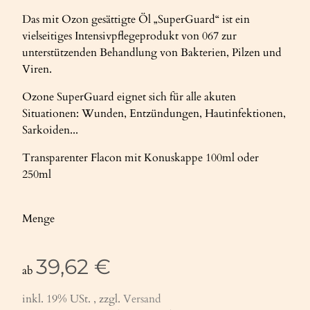
Das mit Ozon gesättigte Öl „SuperGuard“ ist ein
vielseitiges Intensivpflegeprodukt von 067 zur
unterstützenden Behandlung von Bakterien, Pilzen und
Viren.
Ozone SuperGuard eignet sich für alle akuten
Situationen: Wunden, Entzündungen, Hautinfektionen,
Sarkoiden...
Transparenter Flacon mit Konuskappe 100ml oder
250ml
Menge
39,62 €
ab
inkl. 19% USt. , zzgl.
Versand