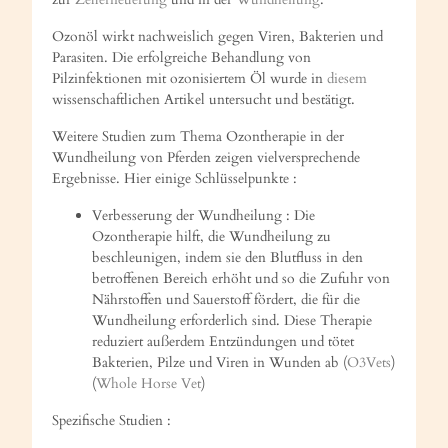
Ozonöl wirkt nachweislich gegen Viren, Bakterien und
Parasiten. Die erfolgreiche Behandlung von
Pilzinfektionen mit ozonisiertem Öl wurde in
diesem
wissenschaftlichen Artikel untersucht und bestätigt.
Weitere Studien zum Thema Ozontherapie in der
Wundheilung von Pferden zeigen vielversprechende
Ergebnisse. Hier einige Schlüsselpunkte :
Verbesserung der Wundheilung : Die
Ozontherapie hilft, die Wundheilung zu
beschleunigen, indem sie den Blutfluss in den
betroffenen Bereich erhöht und so die Zufuhr von
Nährstoffen und Sauerstoff fördert, die für die
Wundheilung erforderlich sind. Diese Therapie
reduziert außerdem Entzündungen und tötet
Bakterien, Pilze und Viren in Wunden ab (
O3Vets
)
(
Whole Horse Vet
)
Spezifische Studien :