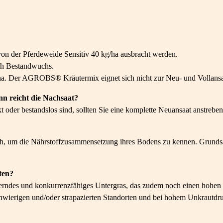
von der Pferdeweide Sensitiv 40 kg/ha ausbracht werden.
nach Bestandwuchs.
/ha. Der AGROBS® Kräutermix eignet sich nicht zur Neu- und Vollansa
n reicht die Nachsaat?
der bestandslos sind, sollten Sie eine komplette Neuansaat anstreben
rch, um die Nährstoffzusammensetzung ihres Bodens zu kennen. Grund
ten?
rndes und konkurrenzfähiges Untergras, das zudem noch einen hohen Fu
hwierigen und/oder strapazierten Standorten und bei hohem Unkrautdru