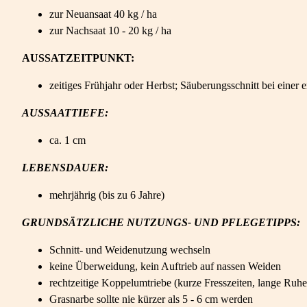
zur Neuansaat 40 kg / ha
zur Nachsaat 10 - 20 kg / ha
AUSSATZEITPUNKT:
zeitiges Frühjahr oder Herbst; Säuberungsschnitt bei eine
AUSSAATTIEFE:
ca. 1 cm
LEBENSDAUER:
mehrjährig (bis zu 6 Jahre)
GRUNDSÄTZLICHE NUTZUNGS- UND PFLEGETIPPS:
Schnitt- und Weidenutzung wechseln
keine Überweidung, kein Auftrieb auf nassen Weiden
rechtzeitige Koppelumtriebe (kurze Fresszeiten, lange Ruhez
Grasnarbe sollte nie kürzer als 5 - 6 cm werden