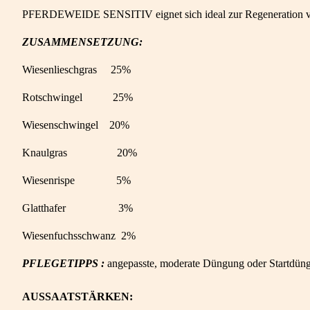
PFERDEWEIDE SENSITIV eignet sich ideal zur Regeneration von We
ZUSAMMENSETZUNG:
Wiesenlieschgras 25%
Rotschwingel 25%
Wiesenschwingel 20%
Knaulgras 20%
Wiesenrispe 5%
Glatthafer 3%
Wiesenfuchsschwanz 2%
PFLEGETIPPS :
angepasste, moderate Düngung oder Startdün
AUSSAATSTÄRKEN: