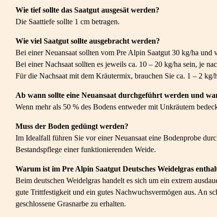
Wie tief sollte das Saatgut ausgesät werden?
Die Saattiefe sollte 1 cm betragen.
Wie viel Saatgut sollte ausgebracht werden?
Bei einer Neuansaat sollten vom Pre Alpin Saatgut 30 kg/ha und 
Bei einer Nachsaat sollten es jeweils ca. 10 – 20 kg/ha sein, je 
Für die Nachsaat mit dem Kräutermix, brauchen Sie ca. 1 – 2 kg
Ab wann sollte eine Neuansaat durchgeführt werden und wan
Wenn mehr als 50 % des Bodens entweder mit Unkräutern bedeckt o
Muss der Boden gedüngt werden?
Im Idealfall führen Sie vor einer Neuansaat eine Bodenprobe du
Bestandspflege einer funktionierenden Weide.
Warum ist im Pre Alpin Saatgut Deutsches Weidelgras enthal
Beim deutschen Weidelgras handelt es sich um ein extrem ausdaue
gute Trittfestigkeit und ein gutes Nachwuchsvermögen aus. An sc
geschlossene Grasnarbe zu erhalten.