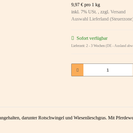
9,97 € pro 1 kg
inkl. 7% USt. , zzgl.
Versand
Auswahl Lieferland (Steuerzone
Sofort verfügbar
Lieferzeit:
2 - 3 Wochen
(DE - Ausland abw
angehalten, darunter Rotschwingel und Wiesenlieschgras. Mit Pferdewe