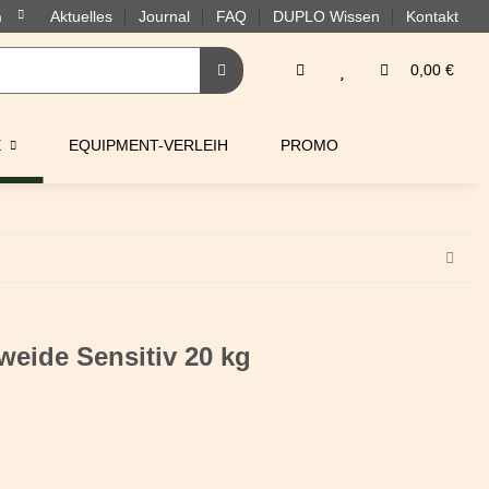
Aktuelles
Journal
FAQ
DUPLO Wissen
Kontakt
0,00 €
E
EQUIPMENT-VERLEIH
PROMO
ide Sensitiv 20 kg