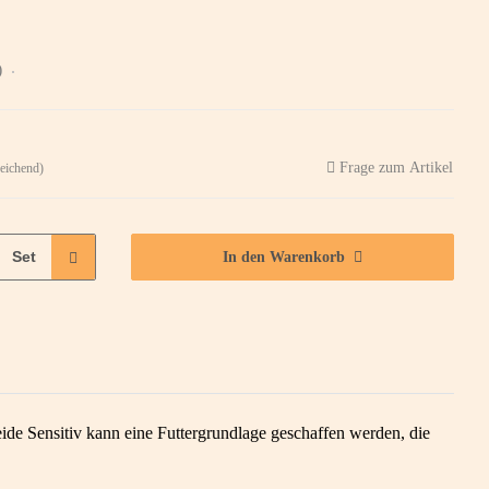
)
Frage zum Artikel
eichend)
Set
In den Warenkorb
ide Sensitiv kann eine Futtergrundlage geschaffen werden, die