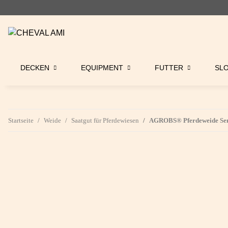
DECKEN
EQUIPMENT
FUTTER
SL
Startseite
Weide
Saatgut für Pferdewiesen
AGROBS® Pferdeweide Sen