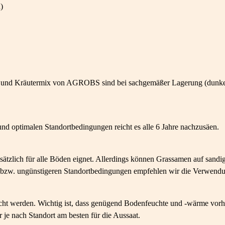
)
und Kräutermix von AGROBS sind bei sachgemäßer Lagerung (dunkel, tro
nd optimalen Standortbedingungen reicht es alle 6 Jahre nachzusäen.
sätzlich für alle Böden eignet. Allerdings können Grassamen auf sandi
en bzw. ungünstigeren Standortbedingungen empfehlen wir die Verwe
cht werden. Wichtig ist, dass genügend Bodenfeuchte und -wärme vorha
je nach Standort am besten für die Aussaat.