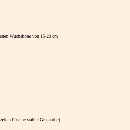
r ersten Wuchshöhe von 15-20 cm
eiten für eine stabile Grasnarbe)