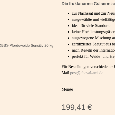
Die fruktanarme Gräsermis
zur Nachsaat und zur Neua
ausgewählte und vielfältig
ideal für viele Standorte
keine Hochleistungsgräser
ausgewogene Mischung aus
zertifiziertes Saatgut aus
nach Regeln der Internati
perfekt für Weide- und H
Für Bestellungen verschiedener Fu
Mail
post@cheval-ami.de
Menge
199,41 €