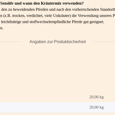
de Sensitiv und wann den Kräutermix verwenden?
ch den zu beweidenden Pferden und nach den vorherrschenden Standor
 (z.B. trocken, verdichtet, viele Unkräuter) die Verwendung unseres P
leichtfuttrige und stoffwechselempfindliche Pferde gut geeignet.
n.
Angaben zur Produktsicherheit
20,00
kg
20,00 kg