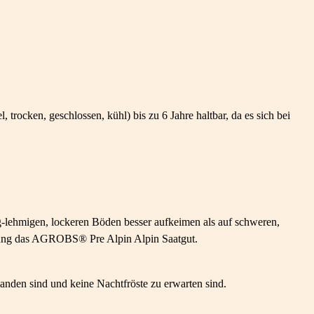
cken, geschlossen, kühl) bis zu 6 Jahre haltbar, da es sich bei
g-lehmigen, lockeren Böden besser aufkeimen als auf schweren,
ndung das AGROBS® Pre Alpin Alpin Saatgut.
nden sind und keine Nachtfröste zu erwarten sind.