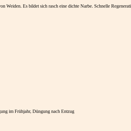
iden. Es bildet sich rasch eine dichte Narbe. Schnelle Regeneration 
gung im Frühjahr, Düngung nach Entzug