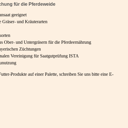
chung für die Pferdeweide
nsaat geeignet
e Gräser- und Kräuterarten
sorten
 Ober- und Untergräsern für die Pferdeernährung
 bayerischen Züchtungen
onalen Vereinigung für Saatgutprüfung ISTA
eunutzung
tter-Produkte auf einer Palette, schreiben Sie uns bitte eine E-