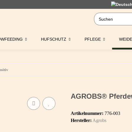
OWFEEDING
HUFSCHUTZ
PFLEGE
WEID
sitiv
AGROBS® Pferdewe
Artikelnummer:
776-003
Hersteller:
Agrobs