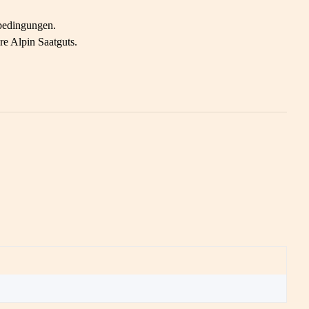
tbedingungen.
re Alpin Saatguts.