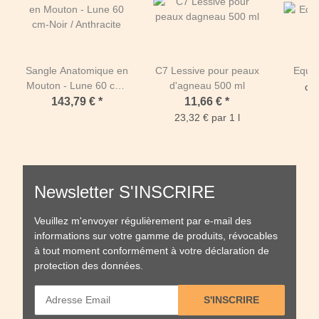
Sangle Anatomique en
C7 Lessive pour peaux
Equit
Mouton - Lune 60 cm-
d'agneau 500 ml
de
Noir / Anthracite
143,79 €
*
11,66 €
*
23,32 € par 1 l
Newsletter S'INSCRIRE
Veuillez m'envoyer régulièrement par e-mail des
informations sur votre gamme de produits, révocables
à tout moment conformément à votre
déclaration de
protection des données
.
S'INSCRIRE