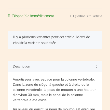
Disponible immédiatement
Question sur l'article
x
Il y a plusieurs variantes pour cet article. Merci de
choisir la variante souhaitée.
Description
Amortisseur avec espace pour la colonne vertébrale.
Dans la zone du siège, à gauche et à droite de la
colonne vertébrale, la peau de mouton a une hauteur
d'environ 30 mm, mais le canal de la colonne
vertébrale a été évidé.
Au niveau du garrot, la peau de mouton est enroulée