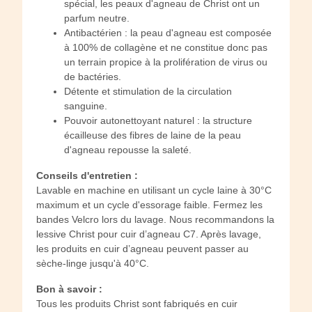
spécial, les peaux d'agneau de Christ ont un
parfum neutre.
Antibactérien : la peau d'agneau est composée
à 100% de collagène et ne constitue donc pas
un terrain propice à la prolifération de virus ou
de bactéries.
Détente et stimulation de la circulation
sanguine.
Pouvoir autonettoyant naturel : la structure
écailleuse des fibres de laine de la peau
d'agneau repousse la saleté.
Conseils d'entretien :
Lavable en machine en utilisant un cycle laine à 30°C
maximum et un cycle d'essorage faible. Fermez les
bandes Velcro lors du lavage. Nous recommandons la
lessive Christ pour cuir d’agneau C7. Après lavage,
les produits en cuir d’agneau peuvent passer au
sèche-linge jusqu'à 40°C.
Bon à savoir :
Tous les produits Christ sont fabriqués en cuir