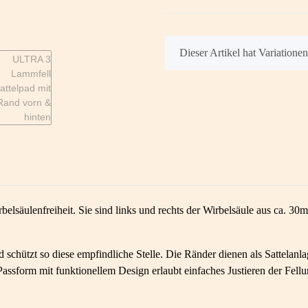
x
Dieser Artikel hat Variatione
belsäulenfreiheit. Sie sind links und rechts der Wirbelsäule aus ca.
hützt so diese empfindliche Stelle. Die Ränder dienen als Sattelanla
assform mit funktionellem Design erlaubt einfaches Justieren der Fellun