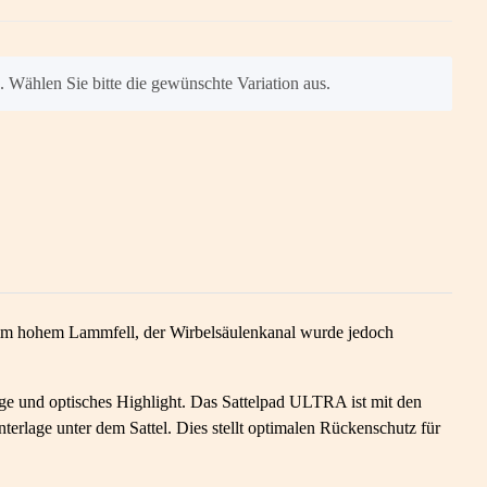
n. Wählen Sie bitte die gewünschte Variation aus.
 30mm hohem Lammfell, der Wirbelsäulenkanal wurde jedoch
ge und optisches Highlight. Das Sattelpad ULTRA ist mit den
terlage unter dem Sattel. Dies stellt optimalen Rückenschutz für