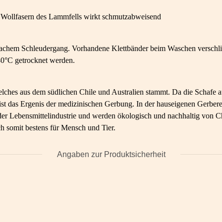
er Wollfasern des Lammfells wirkt schmutzabweisend
hem Schleudergang. Vorhandene Klettbänder beim Waschen verschlie
0°C getrocknet werden.
lches aus dem südlichen Chile und Australien stammt. Da die Schafe au
on ist das Ergenis der medizinischen Gerbung. In der hauseigenen Ger
 Lebensmittelindustrie und werden ökologisch und nachhaltig von Chri
h somit bestens für Mensch und Tier.
Angaben zur Produktsicherheit