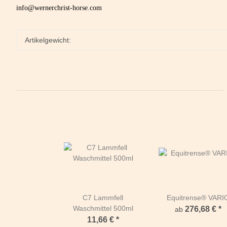
info@wernerchrist-horse.com
Artikelgewicht:
C7 Lammfell
Equitrense® VARI
Waschmittel 500ml
276,68 €
*
ab
11,66 €
*