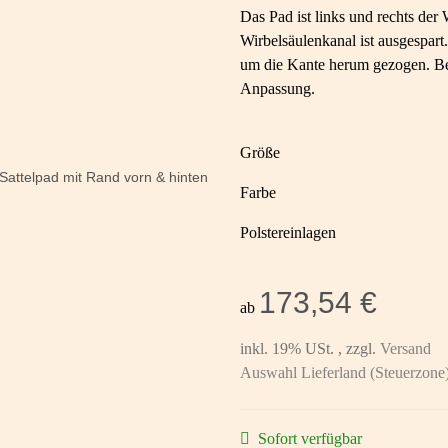
Das Pad ist links und rechts der
Wirbelsäulenkanal ist ausgespart
um die Kante herum gezogen. Bei
Anpassung.
Größe
Farbe
Polstereinlagen
173,54 €
ab
inkl. 19% USt. , zzgl.
Versand
Auswahl Lieferland (Steuerzone
Sofort verfügbar