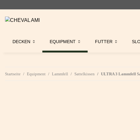
DECKEN
EQUIPMENT
FUTTER
SL
Startseite
Equipment
Lammfell
Sattelkissen
ULTRA 3 Lammfell Sat