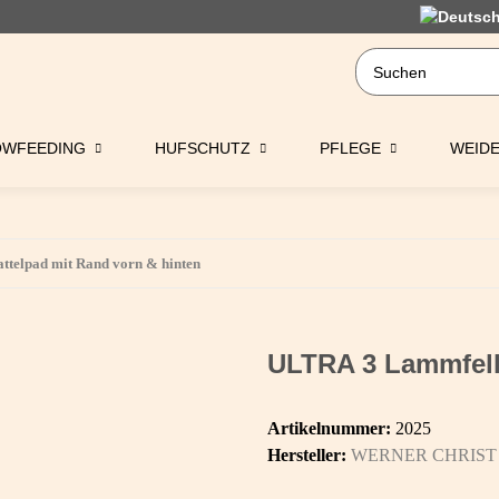
OWFEEDING
HUFSCHUTZ
PFLEGE
WEID
telpad mit Rand vorn & hinten
ULTRA 3 Lammfell 
Artikelnummer:
2025
Hersteller:
WERNER CHRIST