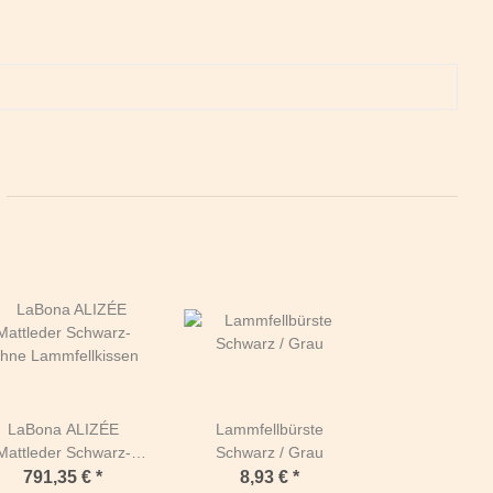
LaBona ALIZÉE
Lammfellbürste
Mattleder Schwarz-
Schwarz / Grau
hne Lammfellkissen
791,35 €
*
8,93 €
*