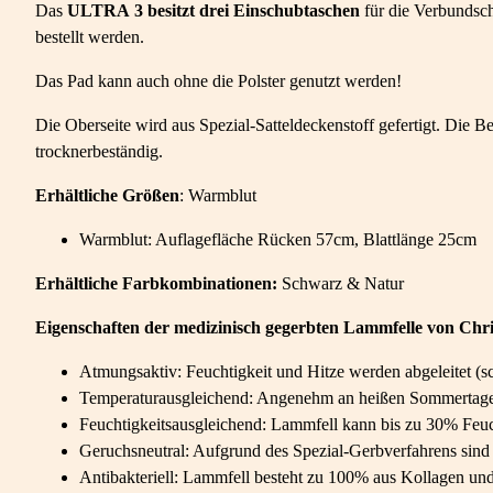
Das
ULTRA 3 besitzt drei Einschubtaschen
für die Verbundsch
bestellt werden.
Das Pad kann auch ohne die Polster genutzt werden!
Die Oberseite wird aus Spezial-Satteldeckenstoff gefertigt. Die 
trocknerbeständig.
Erhältliche
Größen
: Warmblut
Warmblut: Auflagefläche Rücken 57cm, Blattlänge 25cm
Erhältliche Farbkombinationen:
Schwarz & Natur
Eigenschaften der medizinisch gegerbten Lammfelle von Chri
Atmungsaktiv: Feuchtigkeit und Hitze werden abgeleitet (sch
Temperaturausgleichend: Angenehm an heißen Sommertagen
Feuchtigkeitsausgleichend: Lammfell kann bis zu 30% Feuc
Geruchsneutral: Aufgrund des Spezial-Gerbverfahrens sind 
Antibakteriell: Lammfell besteht zu 100% aus Kollagen und