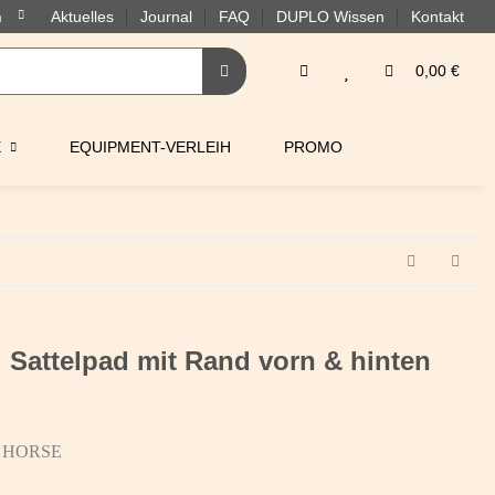
Aktuelles
Journal
FAQ
DUPLO Wissen
Kontakt
0,00 €
E
EQUIPMENT-VERLEIH
PROMO
Sattelpad mit Rand vorn & hinten
 HORSE