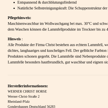
Entspannend & durchblutungsfördernd
Natürliche Selbstreinigungskraft: Die Schuppenstruktur d
Pflegehinweis:
Maschinenwaschbar im Wollwaschgang bei max. 30°C und schwac
dem Waschen können die Lammfellprodukte im Trockner bis zu 4
Hinweis
:
Alle Produkte der Firma Christ bestehen aus echtem Lammfell, we
dichtes, langhaariges und kuscheliges Fell. Der gelbliche Farbt
Produkten schonen gegerbt. Die Lammfelle sind Nebenprodukte der
Lammfelle besonders hautfreundlich, gut waschbar und eignen sic
Herstellerinformationen:
WERNER CHRIST HORSE
Werner-Christ-Straße 2
Rheinland-Pfalz
Gondershausen Deutschland 56283