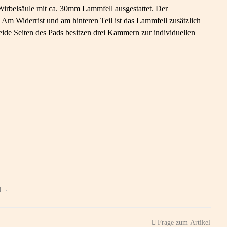
 Wirbelsäule mit ca. 30mm Lammfell ausgestattet. Der
. Am Widerrist und am hinteren Teil ist das Lammfell zusätzlich
de Seiten des Pads besitzen drei Kammern zur individuellen
)
Frage zum Artikel