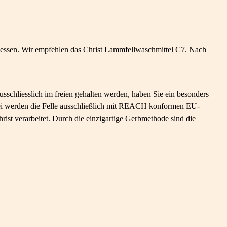
ssen. Wir empfehlen das Christ Lammfellwaschmittel C7. Nach
sschliesslich im freien gehalten werden, haben Sie ein besonders
berei werden die Felle ausschließlich mit REACH konformen EU-
st verarbeitet. Durch die einzigartige Gerbmethode sind die