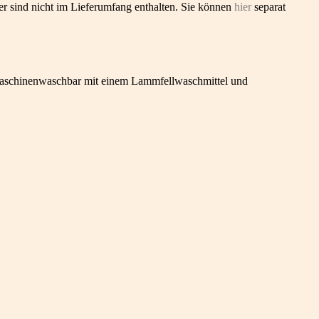
er sind nicht im Lieferumfang enthalten. Sie können
hier
separat
s. Maschinenwaschbar mit einem Lammfellwaschmittel und