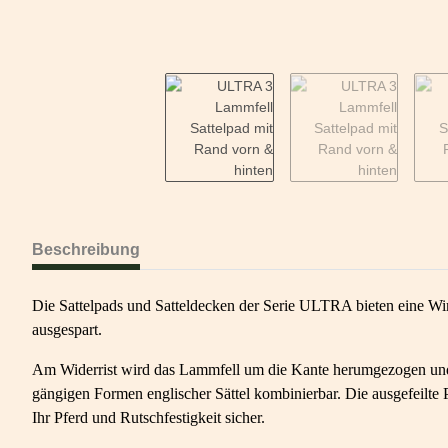
Beschreibung
Die Sattelpads und Satteldecken der Serie ULTRA bieten eine Wir
ausgespart.
Am Widerrist wird das Lammfell um die Kante herumgezogen und sc
gängigen Formen englischer Sättel kombinierbar. Die ausgefeilte P
Ihr Pferd und Rutschfestigkeit sicher.