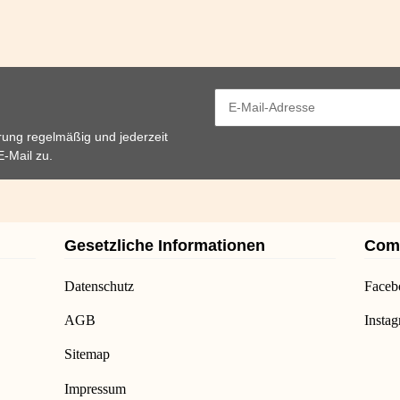
rung
regelmäßig und jederzeit
E-Mail zu.
Gesetzliche Informationen
Com
Datenschutz
Faceb
AGB
Insta
Sitemap
Impressum