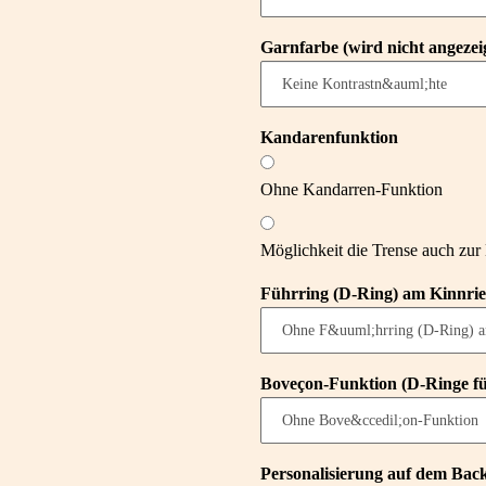
Garnfarbe (wird nicht angezei
Kandarenfunktion
Ohne Kandarren-Funktion
Möglichkeit die Trense auch zu
Führring (D-Ring) am Kinnr
Boveçon-Funktion (D-Ringe für
Personalisierung auf dem Bac