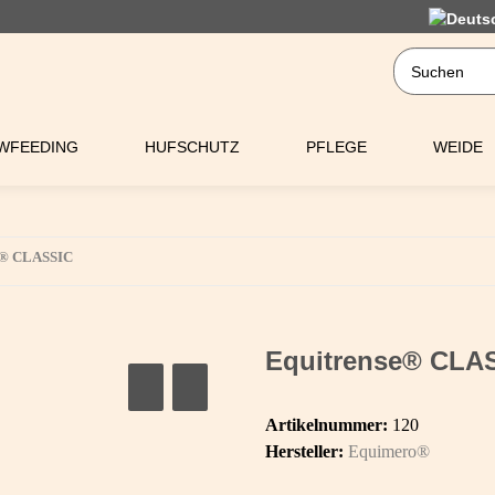
WFEEDING
HUFSCHUTZ
PFLEGE
WEIDE
e® CLASSIC
Equitrense® CLA
Artikelnummer:
120
Hersteller:
Equimero®