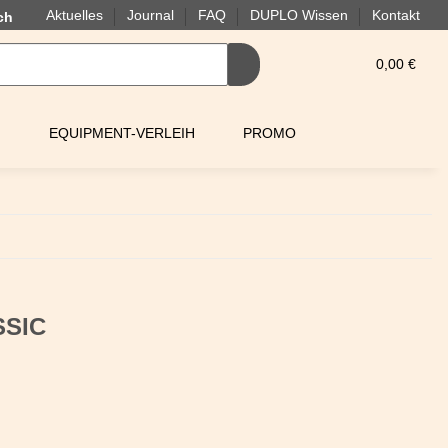
Aktuelles
Journal
FAQ
DUPLO Wissen
Kontakt
0,00 €
EQUIPMENT-VERLEIH
PROMO
SSIC