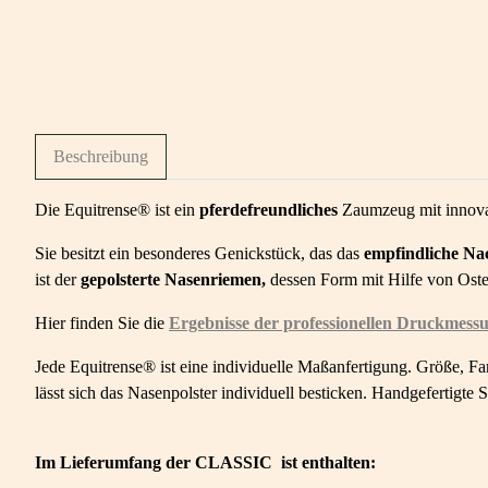
Beschreibung
Die Equitrense® ist ein
pferdefreundliches
Zaumzeug mit innovat
Sie besitzt ein besonderes Genickstück, das das
empfindliche N
ist der
gepolsterte Nasenriemen,
dessen Form mit Hilfe von Osteo
Hier finden Sie die
Ergebnisse der professionellen Druckmes
Jede Equitrense® ist eine individuelle Maßanfertigung. Größe, Fa
lässt sich das Nasenpolster individuell besticken. Handgefertig
Im Lieferumfang der CLASSIC ist enthalten: