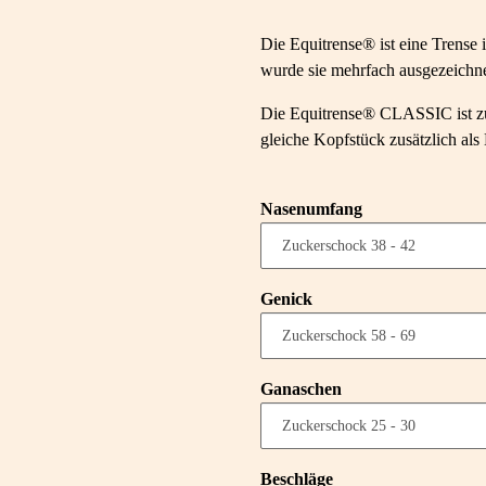
Die Equitrense® ist eine Trense 
wurde sie mehrfach ausgezeichne
Die Equitrense® CLASSIC ist zum
gleiche Kopfstück zusätzlich al
Nasenumfang
Genick
Ganaschen
Beschläge