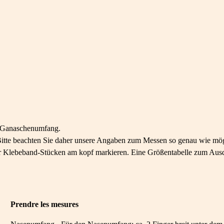
d Ganaschenumfang.
 Bitte beachten Sie daher unsere Angaben zum Messen so genau wie mög
der Klebeband-Stücken am kopf markieren. Eine Größentabelle zum Ausd
Prendre les mesures