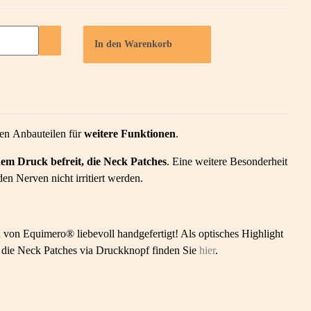
In den Warenkorb
en Anbauteilen für
weitere Funktionen
.
hem Druck befreit, die Neck Patches
. Eine weitere Besonderheit
n Nerven nicht irritiert werden.
n von Equimero® liebevoll handgefertigt! Als optisches Highlight
n die Neck Patches via Druckknopf finden Sie
hier
.