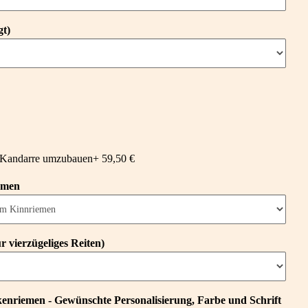
gt)
r Kandarre umzubauen
+ 59,50 €
iemen
 vierzügeliges Reiten)
kenriemen - Gewünschte Personalisierung, Farbe und Schrift