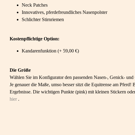
Neck Patches
Innovatives, pferdefreundliches Nasenpolster
Schlichter Stirnriemen
Kostenpflichtige Option:
Kandarenfunktion (+ 59,00 €)
Die Größe
Wählen Sie im Konfigurator den passenden Nasen-, Genick- un
Je genauer die Maße, umso besser sitzt die Equitrense am Pferd!
Ergebnisse. Die wichtigen Punkte (pink) mit kleinen Stickern o
hier
.