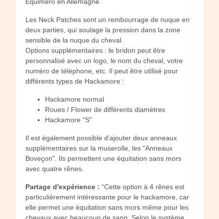
Equimero en Allemagne.
Les Neck Patches sont un rembourrage de nuque en
deux parties, qui soulage la pression dans la zone
sensible de la nuque du cheval.
Options supplémentaires : le bridon peut être
personnalisé avec un logo, le nom du cheval, votre
numéro de téléphone, etc. Il peut être utilisé pour
différents types de Hackamore :
Hackamore normal
Roues / Flower de différents diamètres
Hackamore "S"
Il est également possible d'ajouter deux anneaux
supplémentaires sur la muserolle, les "Anneaux
Boveçon". Ils permettent une équitation sans mors
avec quatre rênes.
Partage d'expérience :
“Cette option à 4 rênes est
particulièrement intéressante pour le hackamore, car
elle permet une équitation sans mors même pour les
chevaux avec beaucoup de sang. Selon le système