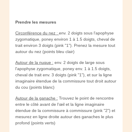
Prendre les mesures
Circonférence du nez :
env. 2 doigts sous l'apophyse
zygomatique, poney environ 1 à 1.5 doigts, cheval de
trait environ 3 doigts (pink "1"). Prenez la mesure tout
autour du nez (points bleu clair)
Autour de la nuque :
env. 2 doigts de large sous
l'apophyse zygomatique, poney env. 1 à 1.5 doigts,
cheval de trait env. 3 doigts (pink "1"), et sur la ligne
imaginaire étendue de la commissure tout droit autour
du cou (points blanc)
Autour de la ganache :
Trouvez le point de rencontre
entre le côté avant de l'œil et la ligne imaginaire
étendue de la commissure à commissure (pink "2") et
mesurez en ligne droite autour des ganaches le plus
profond (points verts)