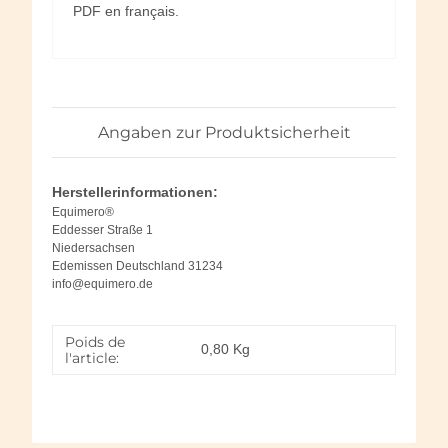
PDF en français.
Angaben zur Produktsicherheit
Herstellerinformationen:
Equimero®
Eddesser Straße 1
Niedersachsen
Edemissen Deutschland 31234
info@equimero.de
Poids de
0,80
Kg
l'article: