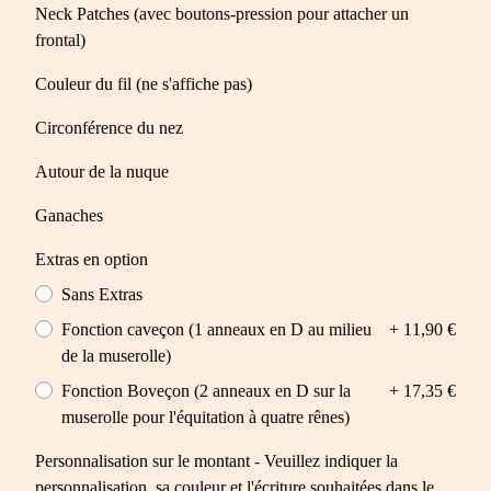
Neck Patches (avec boutons-pression pour attacher un
frontal)
Couleur du fil (ne s'affiche pas)
Circonférence du nez
Autour de la nuque
Ganaches
Extras en option
Sans Extras
Fonction caveçon (1 anneaux en D au milieu
+ 11,90 €
de la muserolle)
Fonction Boveçon (2 anneaux en D sur la
+ 17,35 €
muserolle pour l'équitation à quatre rênes)
Personnalisation sur le montant - Veuillez indiquer la
personnalisation, sa couleur et l'écriture souhaitées dans le