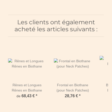
Les clients ont également
acheté les articles suivants :
Rênes et Longues
Frontal en Biothane
Bit
Rênes en Biothane
(pour Neck Patches)
Eq
Eq
68,43 €
*
28,76 €
*
de