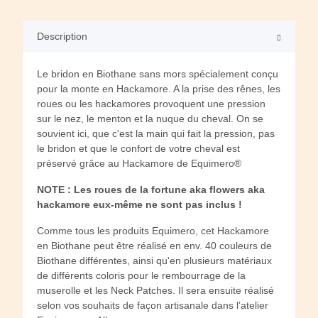
Description
Le bridon en Biothane sans mors spécialement conçu
pour la monte en Hackamore. A la prise des rênes, les
roues ou les hackamores provoquent une pression
sur le nez, le menton et la nuque du cheval. On se
souvient ici, que c'est la main qui fait la pression, pas
le bridon et que le confort de votre cheval est
préservé grâce au Hackamore de Equimero®
NOTE : Les roues de la fortune aka flowers aka
hackamore eux-même ne sont pas inclus !
Comme tous les produits Equimero, cet Hackamore
en Biothane peut être réalisé en env. 40 couleurs de
Biothane différentes, ainsi qu'en plusieurs matériaux
de différents coloris pour le rembourrage de la
muserolle et les Neck Patches. Il sera ensuite réalisé
selon vos souhaits de façon artisanale dans l’atelier