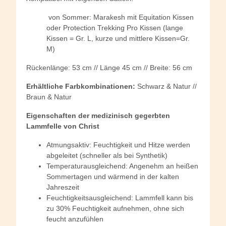
von Sommer: Marakesh mit Equitation Kissen
oder Protection Trekking Pro Kissen (lange
Kissen = Gr. L, kurze und mittlere Kissen=Gr.
M)
Rückenlänge: 53 cm // Länge 45 cm // Breite: 56 cm
Erhältliche Farbkombinationen:
Schwarz & Natur //
Braun & Natur
Eigenschaften der medizinisch gegerbten
Lammfelle von Christ
Atmungsaktiv: Feuchtigkeit und Hitze werden
abgeleitet (schneller als bei Synthetik)
Temperaturausgleichend: Angenehm an heißen
Sommertagen und wärmend in der kalten
Jahreszeit
Feuchtigkeitsausgleichend: Lammfell kann bis
zu 30% Feuchtigkeit aufnehmen, ohne sich
feucht anzufühlen