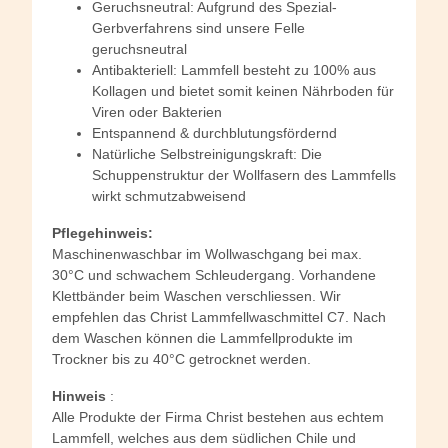
Geruchsneutral: Aufgrund des Spezial-
Gerbverfahrens sind unsere Felle
geruchsneutral
Antibakteriell: Lammfell besteht zu 100% aus
Kollagen und bietet somit keinen Nährboden für
Viren oder Bakterien
Entspannend & durchblutungsfördernd
Natürliche Selbstreinigungskraft: Die
Schuppenstruktur der Wollfasern des Lammfells
wirkt schmutzabweisend
Pflegehinweis:
Maschinenwaschbar im Wollwaschgang bei max.
30°C und schwachem Schleudergang. Vorhandene
Klettbänder beim Waschen verschliessen. Wir
empfehlen das Christ Lammfellwaschmittel C7. Nach
dem Waschen können die Lammfellprodukte im
Trockner bis zu 40°C getrocknet werden.
Hinweis
:
Alle Produkte der Firma Christ bestehen aus echtem
Lammfell, welches aus dem südlichen Chile und