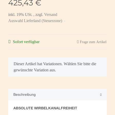
425,43 €
inkl. 19% USt. , zzgl.
Versand
Auswahl Lieferland (Steuerzone)
Sofort verfügbar
Frage zum Artikel
x
Dieser Artikel hat Variationen. Wählen Sie bitte die
gewünschte Variation aus.
Beschreibung
ABSOLUTE WIRBELKANALFREIHEIT