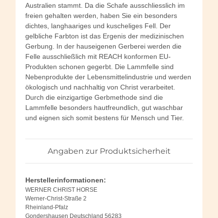
Australien stammt. Da die Schafe ausschliesslich im
freien gehalten werden, haben Sie ein besonders
dichtes, langhaariges und kuscheliges Fell. Der
gelbliche Farbton ist das Ergenis der medizinischen
Gerbung. In der hauseigenen Gerberei werden die
Felle ausschließlich mit REACH konformen EU-
Produkten schonen gegerbt. Die Lammfelle sind
Nebenprodukte der Lebensmittelindustrie und werden
ökologisch und nachhaltig von Christ verarbeitet.
Durch die einzigartige Gerbmethode sind die
Lammfelle besonders hautfreundlich, gut waschbar
und eignen sich somit bestens für Mensch und Tier.
Angaben zur Produktsicherheit
Herstellerinformationen:
WERNER CHRIST HORSE
Werner-Christ-Straße 2
Rheinland-Pfalz
Gondershausen Deutschland 56283