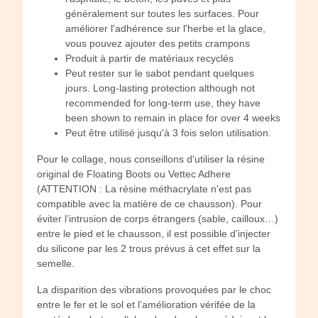
généralement sur toutes les surfaces. Pour
améliorer l'adhérence sur l'herbe et la glace,
vous pouvez ajouter des petits crampons
Produit à partir de matériaux recyclés
Peut rester sur le sabot pendant quelques
jours. Long-lasting protection although not
recommended for long-term use, they have
been shown to remain in place for over 4 weeks
Peut être utilisé jusqu'à 3 fois selon utilisation.
Pour le collage, nous conseillons d'utiliser la résine
original de Floating Boots ou Vettec Adhere
(ATTENTION : La résine méthacrylate n'est pas
compatible avec la matière de ce chausson). Pour
éviter l’intrusion de corps étrangers (sable, cailloux…)
entre le pied et le chausson, il est possible d’injecter
du silicone par les 2 trous prévus à cet effet sur la
semelle.
La disparition des vibrations provoquées par le choc
entre le fer et le sol et l’amélioration vérifée de la