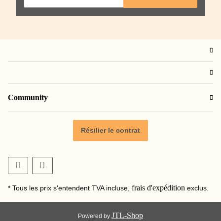
Community
Résilier le contrat
frais d'expédition
* Tous les prix s'entendent TVA incluse,
exclus.
JTL-Shop
Powered by