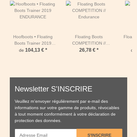
Hoofboots • Floating
Floating Boots
Floati
Boots Trainer 2019
COMPETITION //
2
ENDURANCE
Endurance
104,13 €
*
26,78 €
*
de
de
Newsletter S'INSCRIRE
Veuillez m'envoyer régulièrement par e-mail des
informations sur votre gamme de produits, révocables
à tout moment conformément à votre
déclaration de
protection des données
.
S'INSCRIRE