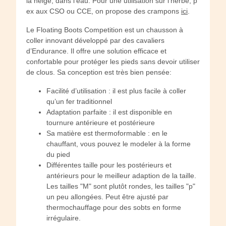
la neige, dans l'eau. Pour une utilisation sur l’herbe, p
ex aux CSO ou CCE, on propose des crampons
ici
.
Le Floating Boots Competition est un chausson à
coller innovant développé par des cavaliers
d’Endurance. Il offre une solution efficace et
confortable pour protéger les pieds sans devoir utiliser
de clous. Sa conception est très bien pensée:
Facilité d’utilisation : il est plus facile à coller
qu’un fer traditionnel
Adaptation parfaite : il est disponible en
tournure antérieure et postérieure
Sa matière est thermoformable : en le
chauffant, vous pouvez le modeler à la forme
du pied
Différentes taille pour les postérieurs et
antérieurs pour le meilleur adaption de la taille.
Les tailles "M" sont plutôt rondes, les tailles "p"
un peu allongées. Peut être ajusté par
thermochauffage pour des sobts en forme
irrégulaire.