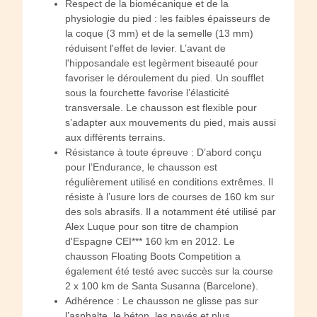
Respect de la biomécanique et de la
physiologie du pied : les faibles épaisseurs de
la coque (3 mm) et de la semelle (13 mm)
réduisent l'effet de levier. L’avant de
l'hipposandale est legèrment biseauté pour
favoriser le déroulement du pied. Un soufflet
sous la fourchette favorise l’élasticité
transversale. Le chausson est flexible pour
s’adapter aux mouvements du pied, mais aussi
aux différents terrains.
Résistance à toute épreuve : D’abord conçu
pour l’Endurance, le chausson est
régulièrement utilisé en conditions extrêmes. Il
résiste à l’usure lors de courses de 160 km sur
des sols abrasifs. Il a notamment été utilisé par
Alex Luque pour son titre de champion
d'Espagne CEI*** 160 km en 2012. Le
chausson Floating Boots Competition a
également été testé avec succès sur la course
2 x 100 km de Santa Susanna (Barcelone).
Adhérence : Le chausson ne glisse pas sur
l’asphalte, le béton, les pavés et plus