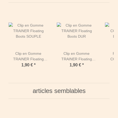
Clip en Gomme
Clip en Gomme
Flo
TRAINER Floating
TRAINER Floating
COM
Boots SOUPLE
Boots DUR
En
1,90 €
*
1,90 €
*
articles semblables