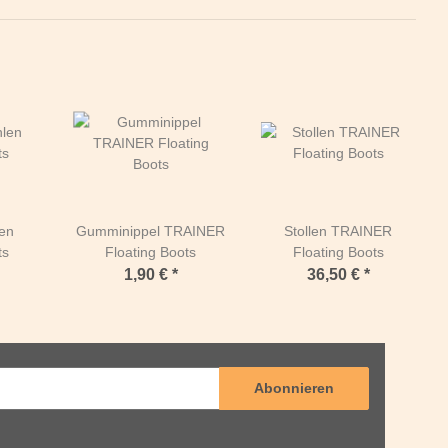
en
Gumminippel TRAINER
Stollen TRAINER
ts
Floating Boots
Floating Boots
1,90 €
*
36,50 €
*
Abonnieren