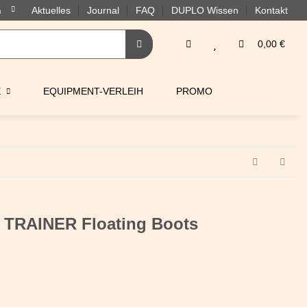
Aktuelles
Journal
FAQ
DUPLO Wissen
Kontakt
0,00 €
E
EQUIPMENT-VERLEIH
PROMO
n TRAINER Floating Boots