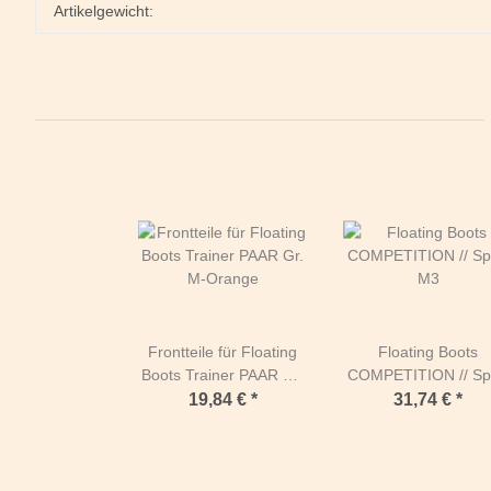
Artikelgewicht:
Frontteile für Floating
Floating Boots
Boots Trainer PAAR Gr.
COMPETITION // Sp
M-Orange
M3
19,84 €
*
31,74 €
*