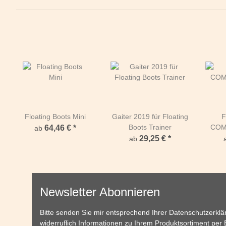
Floating Boots Mini
Gaiter 2019 für Floating
F
Boots Trainer
COM
64,46 €
*
ab
29,25 €
*
ab
Newsletter Abonnieren
Bitte senden Sie mir entsprechend Ihrer
Datenschutzerklä
widerruflich Informationen zu Ihrem Produktsortiment per 