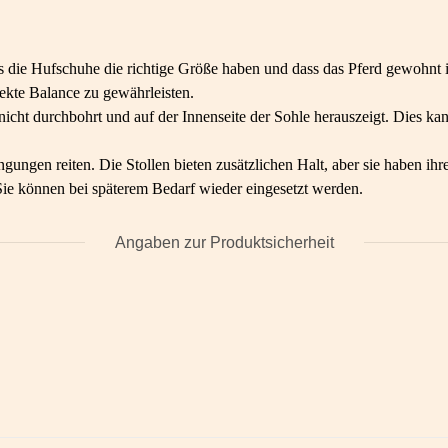
ss die Hufschuhe die richtige Größe haben und dass das Pferd gewohnt i
ekte Balance zu gewährleisten.
nicht durchbohrt und auf der Innenseite der Sohle herauszeigt. Dies ka
ungen reiten. Die Stollen bieten zusätzlichen Halt, aber sie haben ih
 Sie können bei späterem Bedarf wieder eingesetzt werden.
Angaben zur Produktsicherheit