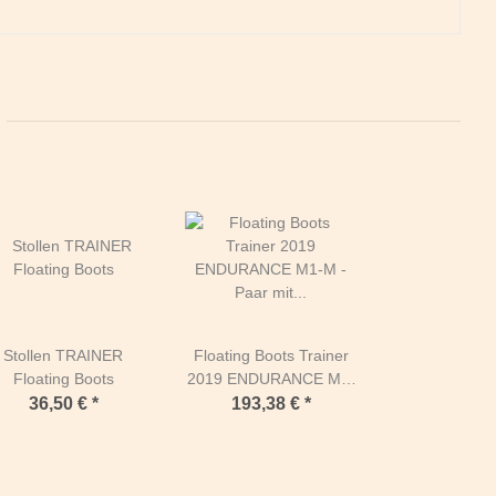
Stollen TRAINER
Floating Boots Trainer
Floating Boots
2019 ENDURANCE M1-
M - Paar mit zwei
36,50 €
*
193,38 €
*
Schuhen