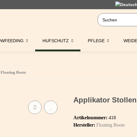
OWFEEDING
HUFSCHUTZ
PFLEGE
WEID
Floating Boots
Applikator Stolle
Artikelnummer:
418
Hersteller:
Floating Boots