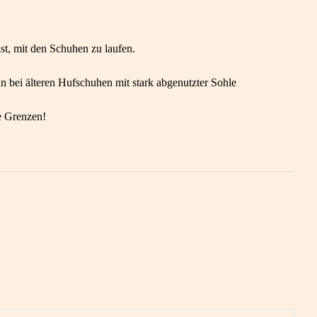
st, mit den Schuhen zu laufen.
nn bei älteren Hufschuhen mit stark abgenutzter Sohle
re Grenzen!