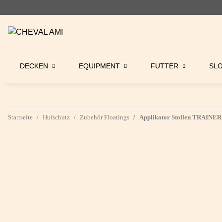
DECKEN
EQUIPMENT
FUTTER
SL
Startseite
Hufschutz
Zubehör Floatings
Applikator Stollen TRAINER 