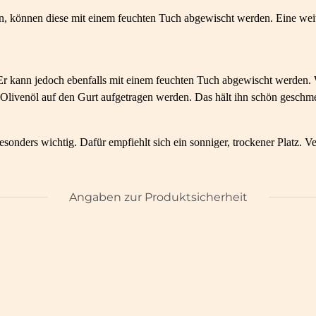
, können diese mit einem feuchten Tuch abgewischt werden. Eine weite
Er kann jedoch ebenfalls mit einem feuchten Tuch abgewischt werden. 
Olivenöl auf den Gurt aufgetragen werden. Das hält ihn schön geschmei
onders wichtig. Dafür empfiehlt sich ein sonniger, trockener Platz. V
Angaben zur Produktsicherheit