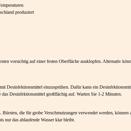
 Temperaturen
tschland produziert
sten vorsichtig auf einer festen Oberfläche ausklopfen. Alternativ kön
mit Desinfektionsmittel einzusprühen. Dafür kann ein Desinfektionsmit
 das Desinfektionsmittel großflächig auf. Warten Sie 1-2 Minuten.
s. Bürsten, die für grobe Verschmutzungen verwendet werden, können 
s nur das ablaufende Wasser klar bleibt.