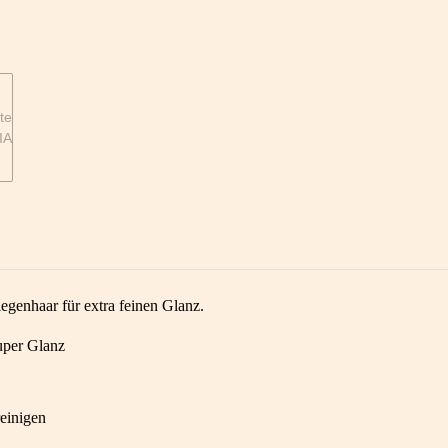
egenhaar für extra feinen Glanz.
super Glanz
reinigen