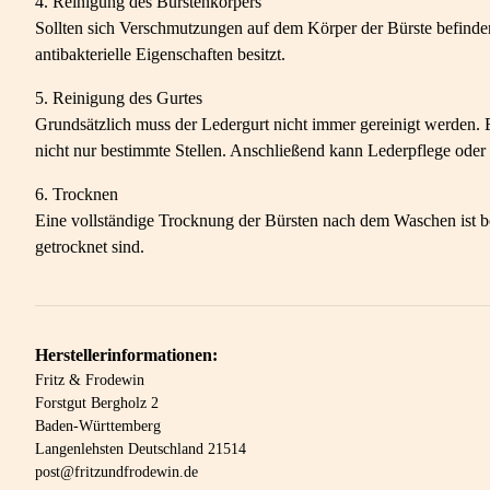
4. Reinigung des Bürstenkörpers
Sollten sich Verschmutzungen auf dem Körper der Bürste befinden
antibakterielle Eigenschaften besitzt.
5. Reinigung des Gurtes
Grundsätzlich muss der Ledergurt nicht immer gereinigt werden. 
nicht nur bestimmte Stellen. Anschließend kann Lederpflege oder 
6. Trocknen
Eine vollständige Trocknung der Bürsten nach dem Waschen ist bes
getrocknet sind.
Herstellerinformationen:
Fritz & Frodewin
Forstgut Bergholz 2
Baden-Württemberg
Langenlehsten Deutschland 21514
post@fritzundfrodewin.de