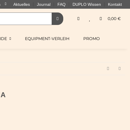
Aktuelles
Journal
FAQ
DUPLO Wissen
Kontakt
0,00 €
IDE
EQUIPMENT-VERLEIH
PROMO
IA