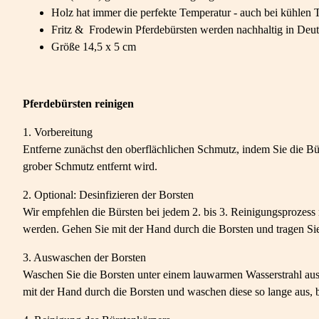
Holz hat immer die perfekte Temperatur - auch bei kühlen
Fritz & Frodewin Pferdebürsten werden nachhaltig in Deu
Größe 14,5 x 5 cm
Pferdebürsten reinigen
1. Vorbereitung
Entferne zunächst den oberflächlichen Schmutz, indem Sie die Bür
grober Schmutz entfernt wird.
2. Optional: Desinfizieren der Borsten
Wir empfehlen die Bürsten bei jedem 2. bis 3. Reinigungsprozess 
werden. Gehen Sie mit der Hand durch die Borsten und tragen Sie
3. Auswaschen der Borsten
Waschen Sie die Borsten unter einem lauwarmen Wasserstrahl au
mit der Hand durch die Borsten und waschen diese so lange aus, bi