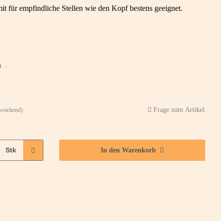
 für empfindliche Stellen wie den Kopf bestens geeignet.
)
Frage zum Artikel
weichend)
Stk
In den Warenkorb