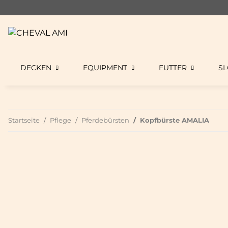
DECKEN
EQUIPMENT
FUTTER
S
Startseite
Pflege
Pferdebürsten
Kopfbürste AMALIA