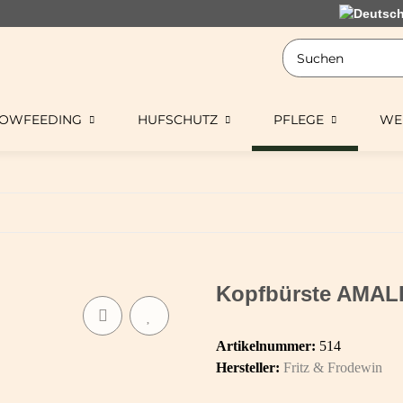
LOWFEEDING
HUFSCHUTZ
PFLEGE
WE
Kopfbürste AMAL
Artikelnummer:
514
Hersteller:
Fritz & Frodewin