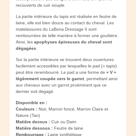
recouverts de cuir souple.
La partie intérieure du tapis est réalisée en feutre de
laine, elle est bien douce au contact du cheval. Les
matelassures du LaBona Dressage II sont
rembourrées de telle manière à former une gouttière.
Ainsi, les
apophyses épineuses du cheval sont
dégagées
.
Sur la partie intérieure se trouvent deux ouvertures
facilement accessibles par lesquelles le pad (= tapis)
peut être rerembourré. Le pad a une forme de
« V »
légèrement coupée vers le garrot
, permettant ainsi
aux chevaux avec un garrot proéminent que ce
dernier soit dégagé.
Disponible en :
Couleurs :
Noir, Marron foncé, Marron Claire et
Nature (Tan)
Matière dessus :
Cuir ou Daim
Matière dessous :
Feutre de laine
Rembourrage :
Laine synthétique