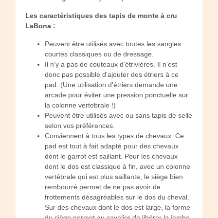
Les caractéristiques des tapis de monte à cru
LaBona :
Peuvent être utilisés avec toutes les sangles
courtes classiques ou de dressage.
Il n'y a pas de couteaux d'étrivières. Il n'est
donc pas possible d'ajouter des étriers à ce
pad. (Une utilisation d'étriers demande une
arcade pour éviter une pression ponctuelle sur
la colonne vertebrale !)
Peuvent être utilisés avec ou sans tapis de selle
selon vos préférences.
Conviennent à tous les types de chevaux. Ce
pad est tout à fait adapté pour des chevaux
dont le garrot est saillant. Pour les chevaux
dont le dos est classique à fin, avec un colonne
vertébrale qui est plus saillante, le siège bien
rembourré permet de ne pas avoir de
frottements désagréables sur le dos du cheval.
Sur des chevaux dont le dos est large, la forme
du siège permet au cavalier de libérer la jambe