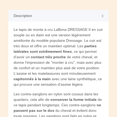
Description
Le tapis de monte à cru LaBona DRESSAGE II en cuir
souple ou en daim est une version légèrement
améliorée du modèle populaire Dressage. Le cuir est
très doux et offre un maintien optimal. Les
parties
latérales sont extrêmement fines
, ce qui permet
d'avoir un
contact très proche
de votre cheval, et
donne l'impression de "monter à cru", mais avec plus
de confort et un maintien plus aisé de votre position.
L'assise et les matelassures sont minutieusement
capitonnés à la main
avec une laine synthétique, ce
qui procure une sensation d'assise légère.
Les contre-sanglons en nylon sont cousus dans les
quartiers, cela afin de
conserver la forme initiale
de
ce tapis pendant longtemps. Ces contre-sanglons
ne
passent pas sur le dos
du cheval et évitent donc
toute pression. Les sanglons sont faits en nylon et