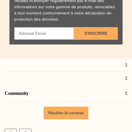
Veuillez m'envoyer régulièrement par e-mail des
informations sur votre gamme de produits, révocables
à tout moment conformément à votre
déclaration de
protection des données
.
S'INSCRIRE
Community
Résilier le contrat