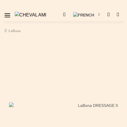
LaBona