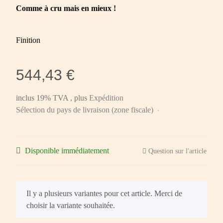
Comme à cru mais en mieux !
Finition
544,43 €
inclus 19% TVA , plus
Expédition
Sélection du pays de livraison (zone fiscale)
Disponible immédiatement
Question sur l'article
x
Il y a plusieurs variantes pour cet article. Merci de
choisir la variante souhaitée.