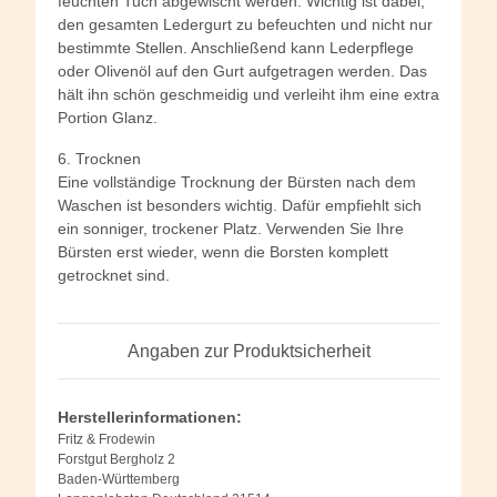
feuchten Tuch abgewischt werden. Wichtig ist dabei,
den gesamten Ledergurt zu befeuchten und nicht nur
bestimmte Stellen. Anschließend kann Lederpflege
oder Olivenöl auf den Gurt aufgetragen werden. Das
hält ihn schön geschmeidig und verleiht ihm eine extra
Portion Glanz.
6. Trocknen
Eine vollständige Trocknung der Bürsten nach dem
Waschen ist besonders wichtig. Dafür empfiehlt sich
ein sonniger, trockener Platz. Verwenden Sie Ihre
Bürsten erst wieder, wenn die Borsten komplett
getrocknet sind.
Angaben zur Produktsicherheit
Herstellerinformationen:
Fritz & Frodewin
Forstgut Bergholz 2
Baden-Württemberg