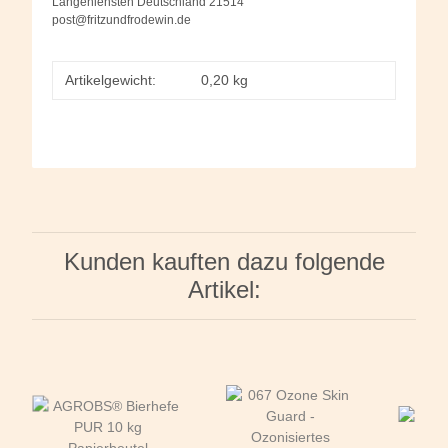
Langenlehsten Deutschland 21514
post@fritzundfrodewin.de
Artikelgewicht:
0,20
kg
Kunden kauften dazu folgende
Artikel: