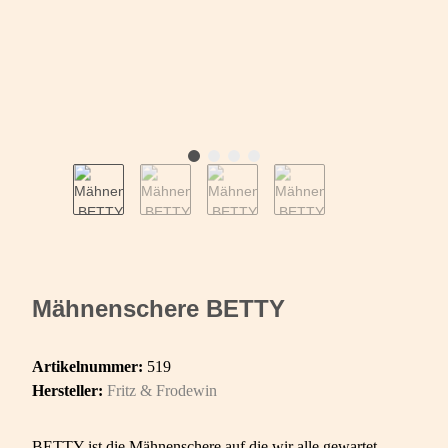
Mähnenschere BETTY
Artikelnummer:
519
Hersteller:
Fritz & Frodewin
BETTY ist die Mähnenschere auf die wir alle gewartet