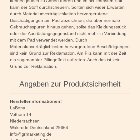
können jedoch zu Abrieb führen und im schlimmsten Fall
kann der Stoff durchscheuern. Sollten sich wider Erwarten
durch Materialunverträglichkeiten hervorgerufene
Beschädigungen am Pad abzeichnen, die über normale
Gebrauchsspuren hinaus gehen, sollte das Kleidungsstück
oder der Ausrüstungsgegenstand nicht mehr in Verbindung
mit dem Pad verwendet werden. Durch
Materialunverträglichkeiten hervorgerufene Beschädigungen
sind kein Grund zur Reklamation. Am Filz kann mit der Zeit
ein sogenannter Pillingeffekt auftreten. Auch das ist kein
Grund zur Reklamation.
Angaben zur Produktsicherheit
Herstellerinformationen:
LaBona
Vethem 14
Niedersachsen
Walsrode Deutschland 29664
info@grmarketing.de