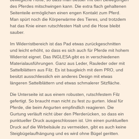
des Pferdes mitschwingen kann. Die extra flach gehaltenen
Seitenteile ermöglichen einen engen Kontakt zum Pferd.
Man spürt noch die Körperwärme des Tieres, und trotzdem
hat das Knie einen rutschfesten Halt und die Hose bleibt
sauber.
Im Widerristbereich ist das Pad etwas zurückgeschnitten
und leicht erhöht, so dass es sich auch für Pferde mit hohem
Widerrist eignet. Das INGLESA gibt es in verschiedenen
Materialausführungen. Ganz aus Leder, Rauleder oder mit
Sattelblättern aus Filz. Es ist baugleich mit dem PRO, und
besitzt ausschliesslich ein anderes Design mit etwas
längeren Sattelblättern und etwas schmalerer Sitzfläche.
Die Unterseite ist aus einem robusten, rutschfestem Filz
gefertigt. So braucht man nicht zu fest zu gurten. Ideal für
Pferde, die beim Angurten empfindlich reagieren. Die
Gurtung verläuft nicht über den Pferderücken, so dass ein
punktueller Druck ausgeschlossen ist. Um einen punktuellen
Druck auf die Wirbelsäule zu vermeiden, gibt es auch keine
Steigbügelaufhängung und es wird ohne Bügel geritten.