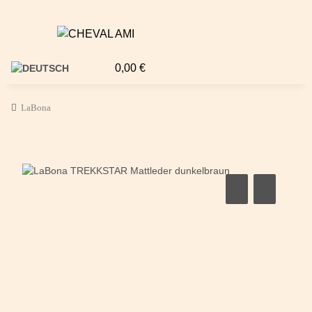
0,00 €
LaBona