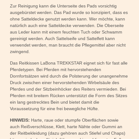
Zur Reinigung kann die Unterseite des Pads vorsichtig
ausgebürstet werden. Das Pad wurde so konzipiert, dass es
ohne Satteldecke genutzt werden kann. Wer möchte, kann
natürlich auch eine Satteldecke verwenden. Die Oberseite
aus Leder kann mit einem feuchten Tuch oder Schwamm
gereinigt werden. Auch Sattelseife und Sattelfett kann
verwendet werden, man braucht die Pflegemittel aber nicht
zwingend.
Das Reitkissen LaBona TREKKSTAR eignet sich für fast alle
Pferdetypen. Bei Pferden mit hervorstehenden
Dornfortsätzen wird durch die Polsterung der unangenehme
Druck zwischen einer hervorstehenden Wirbelsäule des
Pferdes und der Sitzbeinhöcker des Reiters vermieden. Bei
Pferden mit breitem Rücken unterstützt die Form des Sitzes
ein lang gestrecktes Bein und bietet damit die
Voraussetzung für eine frei bewegliche Hüfte.
HINWEIS:
Harte, raue oder stumpfe Oberflächen sowie
auch Reißverschlüsse, Klett, harte Nähte oder Gummi an
der Reitbekleidung (dazu gehören auch Stiefel und Chaps)