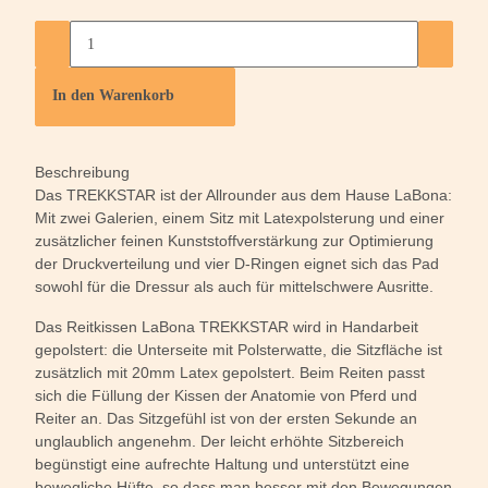
In den Warenkorb
Beschreibung
Das TREKKSTAR ist der Allrounder aus dem Hause LaBona:
Mit zwei Galerien, einem Sitz mit Latexpolsterung und einer
zusätzlicher feinen Kunststoffverstärkung zur Optimierung
der Druckverteilung und vier D-Ringen eignet sich das Pad
sowohl für die Dressur als auch für mittelschwere Ausritte.
Das Reitkissen LaBona TREKKSTAR wird in Handarbeit
gepolstert: die Unterseite mit Polsterwatte, die Sitzfläche ist
zusätzlich mit 20mm Latex gepolstert. Beim Reiten passt
sich die Füllung der Kissen der Anatomie von Pferd und
Reiter an. Das Sitzgefühl ist von der ersten Sekunde an
unglaublich angenehm. Der leicht erhöhte Sitzbereich
begünstigt eine aufrechte Haltung und unterstützt eine
bewegliche Hüfte, so dass man besser mit den Bewegungen