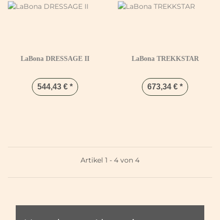
LaBona DRESSAGE II
LaBona TREKKSTAR
544,43 €
*
673,34 €
*
Artikel 1 - 4 von 4