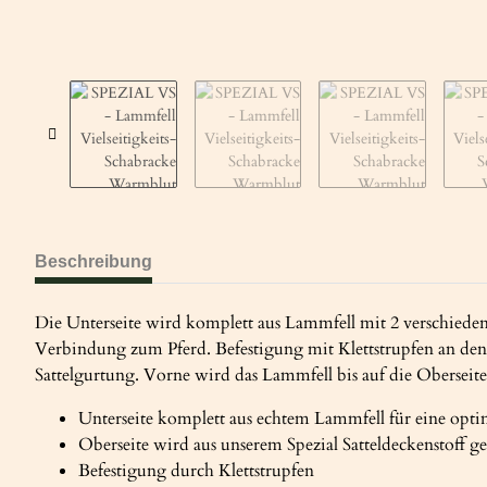
Beschreibung
Die Unterseite wird komplett aus Lammfell mit 2 verschiede
Verbindung zum Pferd. Befestigung mit Klettstrupfen an de
Sattelgurtung. Vorne wird das Lammfell bis auf die Oberseite
Unterseite komplett aus echtem Lammfell für eine opti
Oberseite wird aus unserem Spezial Satteldeckenstoff ge
Befestigung durch Klettstrupfen