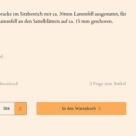
racke im Sitzbereich mit ca. 30mm Lammfell ausgestattet, für
ammfell an den Sattelblättern auf ca. 15 mm geschoren.
ne)
Frage zum Artikel
abweichend)
Stk
In den Warenkorb