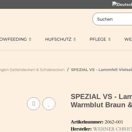
LOWFEEDING
HUFSCHUTZ
PFLEGE
WE
ingen Satteldecken & Schabracken
SPEZIAL VS - Lammfell Vielse
SPEZIAL VS - Lamm
Warmblut Braun &
2062-001
Artikelnummer:
WERNER CHRIS
Hersteller: