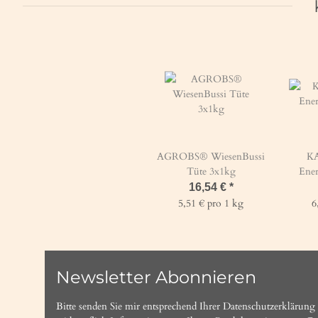
AGROBS® WiesenBussi
KA
Tüte 3x1kg
Ener
16,54 €
*
5,51 € pro 1 kg
6
Newsletter Abonnieren
Bitte senden Sie mir entsprechend Ihrer
Datenschutzerklärung