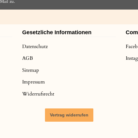
Mail zu.
Gesetzliche Informationen
Com
Datenschutz
Face
AGB
Inst
Sitemap
Impressum
Widerrufsrecht
Vertrag widerrufen