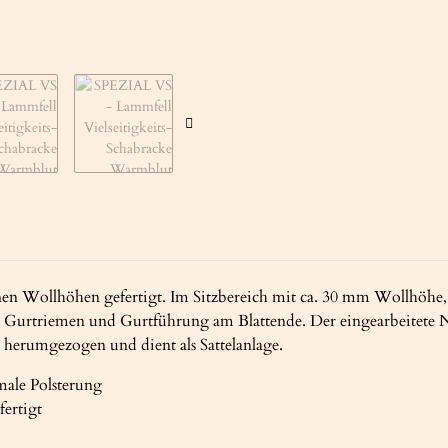
nen Wollhöhen gefertigt. Im Sitzbereich mit ca. 30 mm Wollhöhe,
n Gurtriemen und Gurtführung am Blattende. Der eingearbeitete N
 herumgezogen und dient als Sattelanlage.
male Polsterung
fertigt