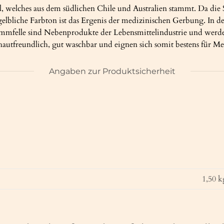
 welches aus dem südlichen Chile und Australien stammt. Da die Sc
 gelbliche Farbton ist das Ergenis der medizinischen Gerbung. In d
lle sind Nebenprodukte der Lebensmittelindustrie und werden 
autfreundlich, gut waschbar und eignen sich somit bestens für M
Angaben zur Produktsicherheit
1,50
k