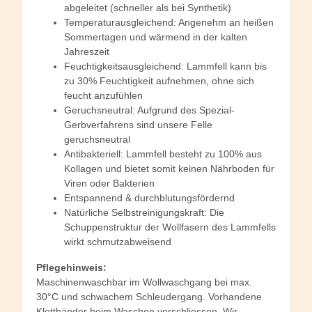
abgeleitet (schneller als bei Synthetik)
Temperaturausgleichend: Angenehm an heißen
Sommertagen und wärmend in der kalten
Jahreszeit
Feuchtigkeitsausgleichend: Lammfell kann bis
zu 30% Feuchtigkeit aufnehmen, ohne sich
feucht anzufühlen
Geruchsneutral: Aufgrund des Spezial-
Gerbverfahrens sind unsere Felle
geruchsneutral
Antibakteriell: Lammfell besteht zu 100% aus
Kollagen und bietet somit keinen Nährboden für
Viren oder Bakterien
Entspannend & durchblutungsfördernd
Natürliche Selbstreinigungskraft: Die
Schuppenstruktur der Wollfasern des Lammfells
wirkt schmutzabweisend
Pflegehinweis:
Maschinenwaschbar im Wollwaschgang bei max.
30°C und schwachem Schleudergang. Vorhandene
Klettbänder beim Waschen verschliessen. Wir