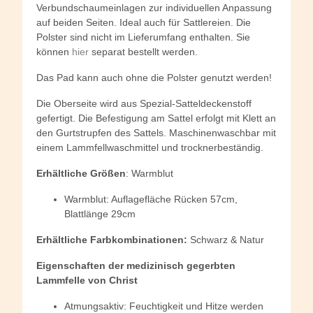
Verbundschaumeinlagen zur individuellen Anpassung
auf beiden Seiten. Ideal auch für Sattlereien. Die
Polster sind nicht im Lieferumfang enthalten. Sie
können
hier
separat bestellt werden.
Das Pad kann auch ohne die Polster genutzt werden!
Die Oberseite wird aus Spezial-Satteldeckenstoff
gefertigt. Die Befestigung am Sattel erfolgt mit Klett an
den Gurtstrupfen des Sattels. Maschinenwaschbar mit
einem Lammfellwaschmittel und trocknerbeständig.
Erhältliche
Größen
: Warmblut
Warmblut: Auflagefläche Rücken 57cm,
Blattlänge 29cm
Erhältliche Farbkombinationen:
Schwarz & Natur
Eigenschaften der medizinisch gegerbten
Lammfelle von Christ
Atmungsaktiv: Feuchtigkeit und Hitze werden