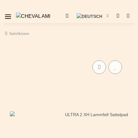
Sattelkissen