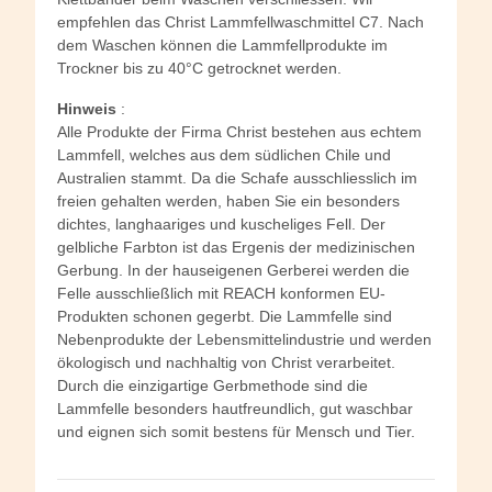
empfehlen das Christ Lammfellwaschmittel C7. Nach
dem Waschen können die Lammfellprodukte im
Trockner bis zu 40°C getrocknet werden.
Hinweis
:
Alle Produkte der Firma Christ bestehen aus echtem
Lammfell, welches aus dem südlichen Chile und
Australien stammt. Da die Schafe ausschliesslich im
freien gehalten werden, haben Sie ein besonders
dichtes, langhaariges und kuscheliges Fell. Der
gelbliche Farbton ist das Ergenis der medizinischen
Gerbung. In der hauseigenen Gerberei werden die
Felle ausschließlich mit REACH konformen EU-
Produkten schonen gegerbt. Die Lammfelle sind
Nebenprodukte der Lebensmittelindustrie und werden
ökologisch und nachhaltig von Christ verarbeitet.
Durch die einzigartige Gerbmethode sind die
Lammfelle besonders hautfreundlich, gut waschbar
und eignen sich somit bestens für Mensch und Tier.