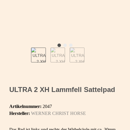
ULTRA 2 XH Lammfell Sattelpad
Artikelnummer:
2047
Hersteller:
WERNER CHRIST HORSE
Das Pad ist links und rechts der Wirbelsäule mit ca. 30mm