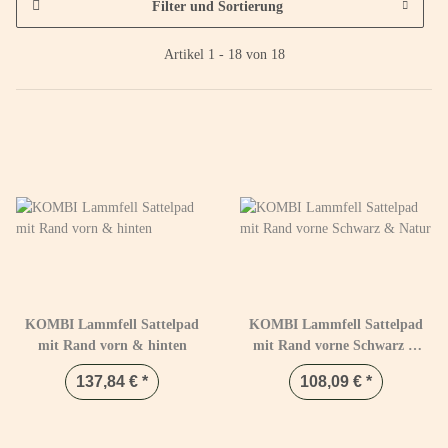
Filter und Sortierung
Artikel 1 - 18 von 18
KOMBI Lammfell Sattelpad
KOMBI Lammfell Sattelpad
mit Rand vorn & hinten
mit Rand vorne Schwarz &
Natur
137,84 €
*
108,09 €
*