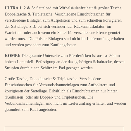
ULTRA 1, 2 & 3:
Sattelpad mit Wirbelsäulenfreiheit & großer Tasche,
Doppeltasche & Tripletasche. Verschiedene Einschubtaschen für
verschiedene Einlagen zum Aufpolstern und zum schnellen korrigieren
der Sattellage, z.B. bei sich verändernder Rückenmuskulatur, im
Wachstum, oder auch wenn ein Sattel für verschiedene Pferde genutzt
werden muss. Die Polster-Einlagen sind nicht im Lieferumfang erhalten
und werden gesondert zum Kauf angeboten.
KOMBI:
Die gesamte Unterseite zum Pferderücken ist aus ca. 30mm
hohem Lammfell. Befestigung an der dazugehörigen Schabracke, dessen
Strupfen durch einen Schlitz im Pad gezogen werden.
Große Tasche, Doppeltasche & Tripletasche: Verschiedene
Einschubtaschen für Verbundschaumeinlagen zum Aufpolstern und
korrigieren der Sattellage. Erhältlich als Einschubtaschen nur hinten
(Keilkissen) oder als Doppel- und Tripleitaschen. Die
Verbundschaumeinlagen sind nicht im Lieferumfang erhalten und werden
gesondert zum Kauf angeboten.