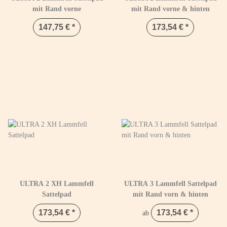
mit Rand vorne
mit Rand vorne & hinten
147,75 €
*
173,54 €
*
ULTRA 2 XH Lammfell
ULTRA 3 Lammfell Sattelpad
Sattelpad
mit Rand vorn & hinten
173,54 €
*
173,54 €
*
ab