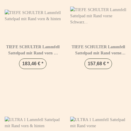
TIEFE SCHULTER Lammfell
TIEFE SCHULTER Lammfell
Sattelpad mit Rand vorn &
Sattelpad mit Rand vorne
hinten
Schwarz & Natur
183,46 €
*
157,68 €
*