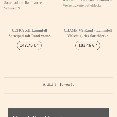
ULTRA XH Lammfell
CHAMP VS Rand - Lammfell
Sattelpad mit Rand vorne
Vielseitigkeits-Satteldecke
Schwarz & Natur
Warmblut Schwarz & Natur
147,75 €
*
183,46 €
*
Artikel 1 - 18 von 18