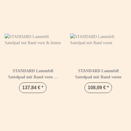
STANDARD Lammfell
STANDARD Lammfell
Sattelpad mit Rand vorn &
Sattelpad mit Rand vorne
hinten
137,84 €
*
108,09 €
*