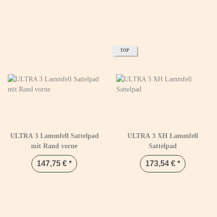
TOP
ULTRA 3 Lammfell Sattelpad
ULTRA 3 XH Lammfell
mit Rand vorne
Sattelpad
147,75 €
*
173,54 €
*