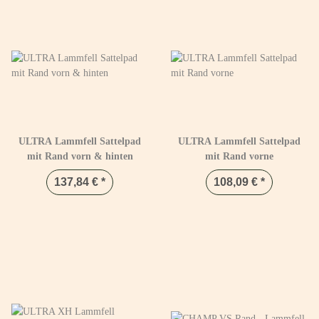
ULTRA Lammfell Sattelpad
ULTRA Lammfell Sattelpad
mit Rand vorn & hinten
mit Rand vorne
137,84 €
*
108,09 €
*