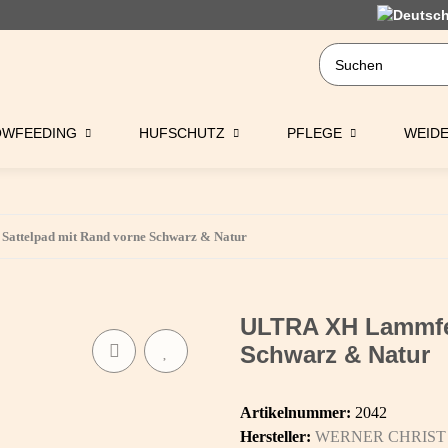
OWFEEDING
HUFSCHUTZ
PFLEGE
WEID
attelpad mit Rand vorne Schwarz & Natur
ULTRA XH Lammfel
Schwarz & Natur
Artikelnummer:
2042
Hersteller:
WERNER CHRIST