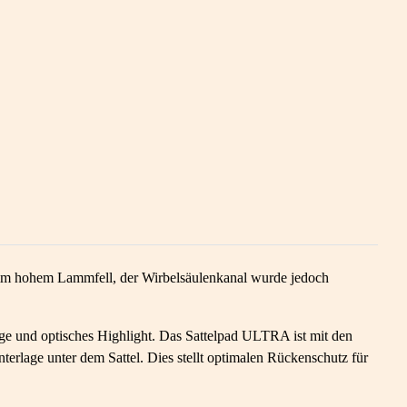
 30mm hohem Lammfell, der Wirbelsäulenkanal wurde jedoch
ge und optisches Highlight. Das Sattelpad ULTRA ist mit den
terlage unter dem Sattel. Dies stellt optimalen Rückenschutz für