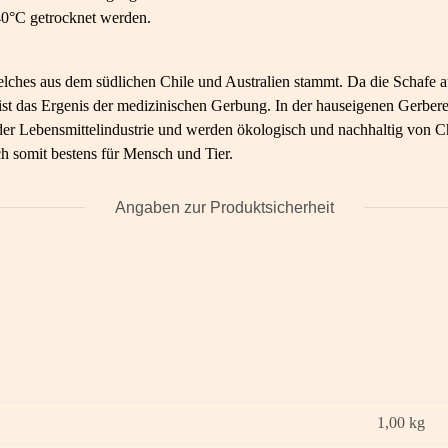
0°C getrocknet werden.
lches aus dem südlichen Chile und Australien stammt. Da die Schafe au
on ist das Ergenis der medizinischen Gerbung. In der hauseigenen Ger
 Lebensmittelindustrie und werden ökologisch und nachhaltig von Chri
h somit bestens für Mensch und Tier.
Angaben zur Produktsicherheit
1,00
kg