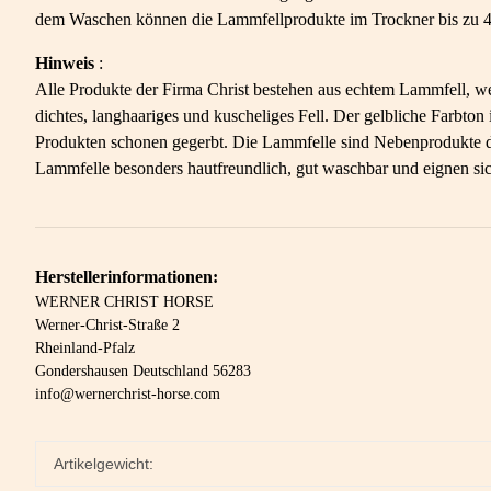
dem Waschen können die Lammfellprodukte im Trockner bis zu 4
Hinweis
:
Alle Produkte der Firma Christ bestehen aus echtem Lammfell, we
dichtes, langhaariges und kuscheliges Fell. Der gelbliche Farbt
Produkten schonen gegerbt. Die Lammfelle sind Nebenprodukte der
Lammfelle besonders hautfreundlich, gut waschbar und eignen sic
Herstellerinformationen:
WERNER CHRIST HORSE
Werner-Christ-Straße 2
Rheinland-Pfalz
Gondershausen Deutschland 56283
info@wernerchrist-horse.com
Artikelgewicht: