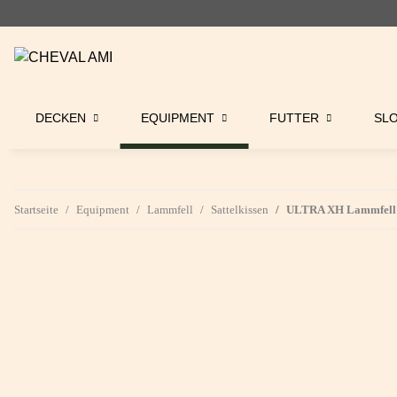
DECKEN
EQUIPMENT
FUTTER
SL
Startseite
Equipment
Lammfell
Sattelkissen
ULTRA XH Lammfell S