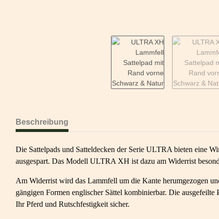
Beschreibung
Die Sattelpads und Satteldecken der Serie ULTRA bieten eine Wir
ausgespart. Das Modell ULTRA XH ist dazu am Widerrist besonde
Am Widerrist wird das Lammfell um die Kante herumgezogen und sc
gängigen Formen englischer Sättel kombinierbar. Die ausgefeilte P
Ihr Pferd und Rutschfestigkeit sicher.