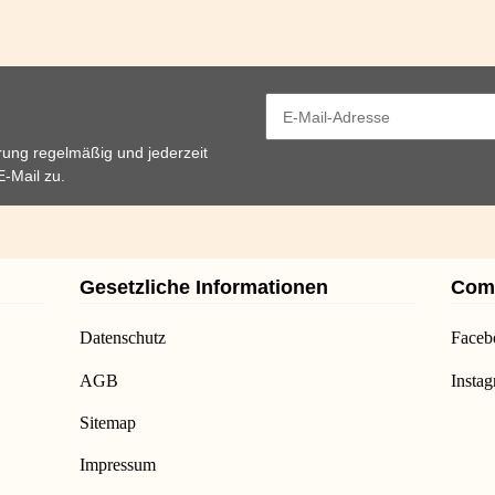
rung
regelmäßig und jederzeit
E-Mail zu.
Gesetzliche Informationen
Com
Datenschutz
Faceb
AGB
Insta
Sitemap
Impressum