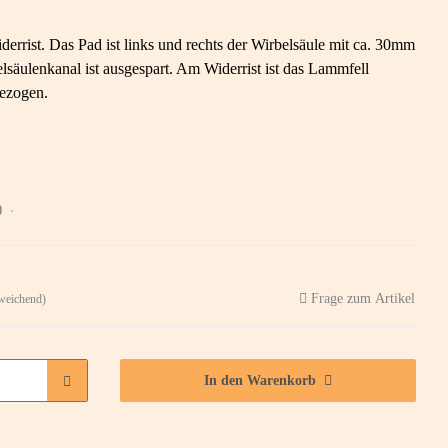
errist. Das Pad ist links und rechts der Wirbelsäule mit ca. 30mm
lsäulenkanal ist ausgespart. Am Widerrist ist das Lammfell
gezogen.
)
Frage zum Artikel
weichend)
In den Warenkorb