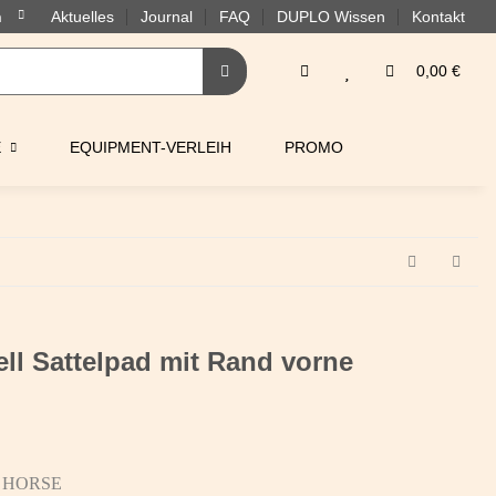
Aktuelles
Journal
FAQ
DUPLO Wissen
Kontakt
0,00 €
E
EQUIPMENT-VERLEIH
PROMO
l Sattelpad mit Rand vorne
 HORSE