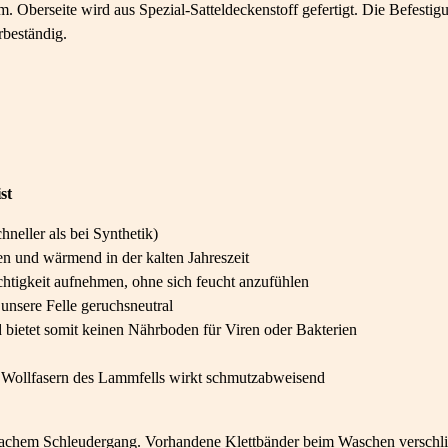
Oberseite wird aus Spezial-Satteldeckenstoff gefertigt. Die Befestigung
beständig.
st
neller als bei Synthetik)
 und wärmend in der kalten Jahreszeit
htigkeit aufnehmen, ohne sich feucht anzufühlen
unsere Felle geruchsneutral
 bietet somit keinen Nährboden für Viren oder Bakterien
er Wollfasern des Lammfells wirkt schmutzabweisend
hem Schleudergang. Vorhandene Klettbänder beim Waschen verschlie