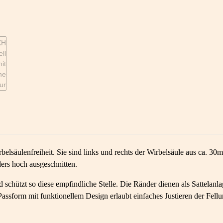
belsäulenfreiheit. Sie sind links und rechts der Wirbelsäule aus ca.
rs hoch ausgeschnitten.
hützt so diese empfindliche Stelle. Die Ränder dienen als Sattelanla
assform mit funktionellem Design erlaubt einfaches Justieren der Fellun