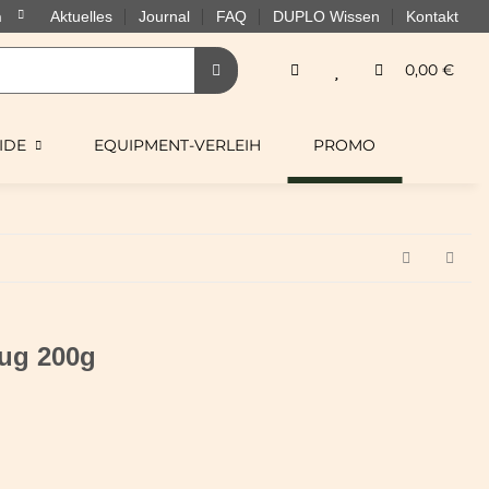
Aktuelles
Journal
FAQ
DUPLO Wissen
Kontakt
0,00 €
IDE
EQUIPMENT-VERLEIH
PROMO
ug 200g