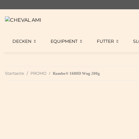
DECKEN
EQUIPMENT
FUTTER
S
Startseite
PROMO
Rambo® 1680D Wug 200g