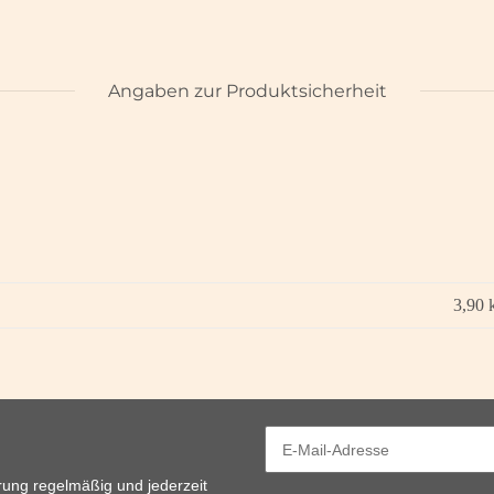
Angaben zur Produktsicherheit
3,90
rung
regelmäßig und jederzeit