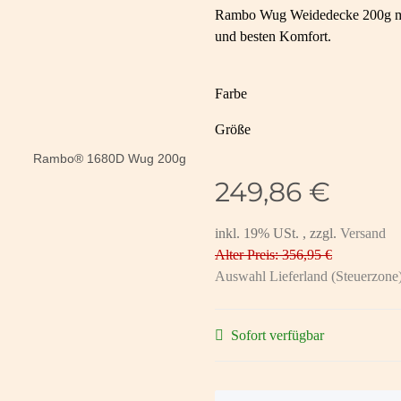
Rambo Wug Weidedecke 200g mit
und besten Komfort.
Farbe
Größe
249,86 €
inkl. 19% USt. , zzgl.
Versand
Alter Preis: 356,95 €
Auswahl Lieferland (Steuerzone
Sofort verfügbar