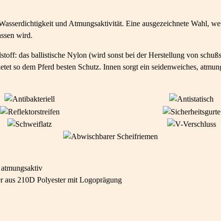
sserdichtigkeit und Atmungsaktivität. Eine ausgezeichnete Wahl, wenn
assen wird.
ff: das ballistische Nylon (wird sonst bei der Herstellung von schußsi
etet so dem Pferd besten Schutz. Innen sorgt ein seidenweiches, atmungs
 atmungsaktiv
tter aus 210D Polyester mit Logoprägung