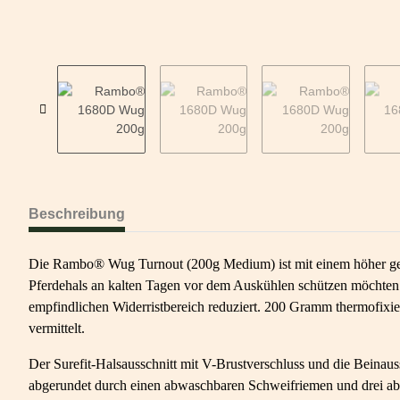
Beschreibung
Die Rambo® Wug Turnout (200g Medium) ist mit einem höher gezoge
Pferdehals an kalten Tagen vor dem Auskühlen schützen möchten.
empfindlichen Widerristbereich reduziert. 200 Gramm thermofixie
vermittelt.
Der Surefit-Halsausschnitt mit V-Brustverschluss und die Beinaus
abgerundet durch einen abwaschbaren Schweifriemen und drei abn