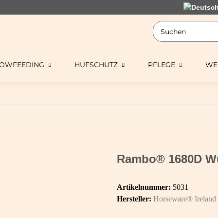
LOWFEEDING
HUFSCHUTZ
PFLEGE
WE
Rambo® 1680D W
Artikelnummer:
5031
Hersteller:
Horseware® Ireland