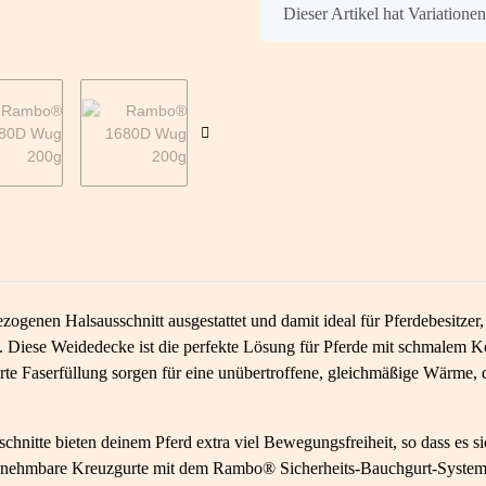
x
Dieser Artikel hat Variatione
nen Halsausschnitt ausgestattet und damit ideal für Pferdebesitzer, 
 Diese Weidedecke ist die perfekte Lösung für Pferde mit schmalem K
rte Faserfüllung sorgen für eine unübertroffene, gleichmäßige Wärme,
schnitte bieten deinem Pferd extra viel Bewegungsfreiheit, so dass es
ehmbare Kreuzgurte mit dem Rambo® Sicherheits-Bauchgurt-System – fu