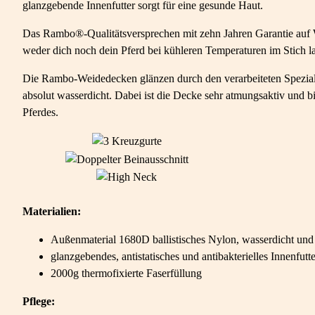
glanzgebende Innenfutter sorgt für eine gesunde Haut.
Das Rambo®-Qualitätsversprechen mit zehn Jahren Garantie auf Wa
weder dich noch dein Pferd bei kühleren Temperaturen im Stich l
Die Rambo-Weidedecken glänzen durch den verarbeiteten Spezialsto
absolut wasserdicht. Dabei ist die Decke sehr atmungsaktiv und bi
Pferdes.
Materialien:
Außenmaterial 1680D ballistisches Nylon, wasserdicht und
glanzgebendes, antistatisches und antibakterielles Innenfu
2000g thermofixierte Faserfüllung
Pflege: