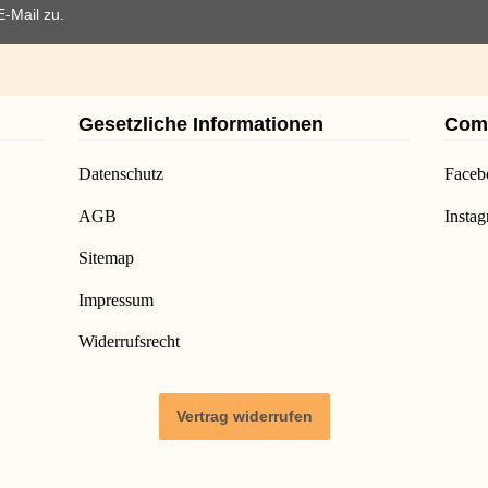
E-Mail zu.
Gesetzliche Informationen
Com
Datenschutz
Faceb
AGB
Insta
Sitemap
Impressum
Widerrufsrecht
Vertrag widerrufen