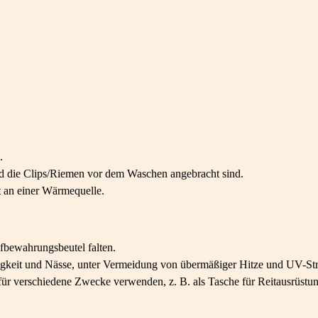
.
 und die Clips/Riemen vor dem Waschen angebracht sind.
ht an einer Wärmequelle.
fbewahrungsbeutel falten.
igkeit und Nässe, unter Vermeidung von übermäßiger Hitze und UV-St
für verschiedene Zwecke verwenden, z. B. als Tasche für Reitausrüstu