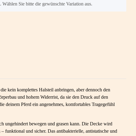
n. Wählen Sie bitte die gewünschte Variation aus.
die kein komplettes Halsteil anbringen, aber dennoch den
örperbau und hohem Widerrist, da sie den Druck auf den
 die deinem Pferd ein angenehmes, komfortables Tragegefühl
 sich ungehindert bewegen und grasen kann. Die Decke wird
nktional und sicher. Das antibakterielle, antistatische und